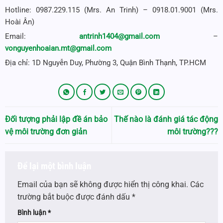
Hotline: 0987.229.115 (Mrs. An Trinh) – 0918.01.9001 (Mrs.
Hoài Ân)
Email:
antrinh1404@gmail.com
–
vonguyenhoaian.mt@gmail.com
Địa chỉ: 1D Nguyễn Duy, Phường 3, Quận Bình Thạnh, TP.HCM
Đối tượng phải lập đề án bảo
Thế nào là đánh giá tác động
vệ môi trường đơn giản
môi trường???
Để lại một bình luận
Email của bạn sẽ không được hiển thị công khai.
Các
trường bắt buộc được đánh dấu
*
Bình luận
*