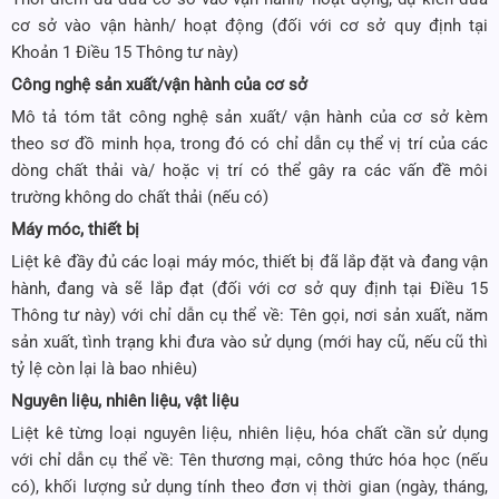
cơ sở vào vận hành/ hoạt động (đối với cơ sở quy định tại
Khoản 1 Điều 15 Thông tư này)
Công nghệ sản xuất/vận hành của cơ sở
Mô tả tóm tắt công nghệ sản xuất/ vận hành của cơ sở kèm
theo sơ đồ minh họa, trong đó có chỉ dẫn cụ thể vị trí của các
dòng chất thải và/ hoặc vị trí có thể gây ra các vấn đề môi
trường không do chất thải (nếu có)
Máy móc, thiết bị
Liệt kê đầy đủ các loại máy móc, thiết bị đã lắp đặt và đang vận
hành, đang và sẽ lắp đạt (đối với cơ sở quy định tại Điều 15
Thông tư này) với chỉ dẫn cụ thể về: Tên gọi, nơi sản xuất, năm
sản xuất, tình trạng khi đưa vào sử dụng (mới hay cũ, nếu cũ thì
tỷ lệ còn lại là bao nhiêu)
Nguyên liệu, nhiên liệu, vật liệu
Liệt kê từng loại nguyên liệu, nhiên liệu, hóa chất cần sử dụng
với chỉ dẫn cụ thể về: Tên thương mại, công thức hóa học (nếu
có), khối lượng sử dụng tính theo đơn vị thời gian (ngày, tháng,