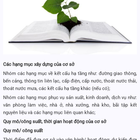
Các hạng mục xây dựng của cơ sở
Nhóm các hạng mục về kết cấu hạ tầng như: đường giao thông,
bến cảng, thông tin liên lạc, cấp điện, cấp nước, thoát nước thải,
thoát nước mưa, các kết cấu hạ tầng khác (nếu có);
Nhóm các hạng mục phục vụ sản xuất, kinh doanh, dịch vụ như:
văn phòng làm việc, nhà ở, nhà xưởng, nhà kho, bãi tập kết
nguyên liệu và các hạng mục liên quan khác;
Quy mô/công suất, thời gian hoạt động của cơ sở
Quy mô/ công suất
Thời điểm đã đưa cơ sở vào vận hành/ hoạt động; dự kiến đưa