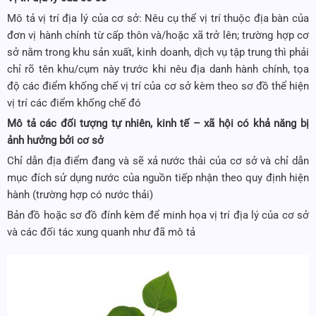
Mô tả vị trí địa lý của cơ sở: Nêu cụ thể vị trí thuộc địa bàn của
đơn vị hành chính từ cấp thôn và/hoặc xã trở lên; trường hợp cơ
sở nằm trong khu sản xuất, kinh doanh, dịch vụ tập trung thì phải
chỉ rõ tên khu/cụm này trước khi nêu địa danh hành chính, tọa
độ các điểm khống chế vị trí của cơ sở kèm theo sơ đồ thể hiện
vị trí các điểm khống chế đó
Mô tả các đối tượng tự nhiên, kinh tế – xã hội có khả năng bị
ảnh hưởng bởi cơ sở
Chỉ dẫn địa điểm đang và sẽ xả nước thải của cơ sở và chỉ dẫn
mục đích sử dụng nước của nguồn tiếp nhận theo quy định hiện
hành (trường hợp có nước thải)
Bản đồ hoặc sơ đồ đính kèm để minh họa vị trí địa lý của cơ sở
và các đối tác xung quanh như đã mô tả