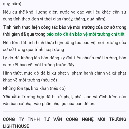
quý, năm)
Nêu cụ thể khối lượng điện, nước và các vật liệu khác cần sử
dụng tính theo đơn vị thời gian (ngày, tháng, quý, năm)
Tình hình thực hiện công tác bảo vệ môi trường của cơ sở trong
thời gian đã qua trong
báo cáo đề án bảo vệ môi trường chi tiết
Nêu tóm tắt tình hình thực hiện công tác bảo vệ môi trường của
cơ sở trong quá trình hoạt động
Lý do đã không lập bản đăng ký đạt tiêu chuẩn môi trường, bản
cam kết bảo vệ môi trường trước đây.
Hình thức, mức độ đã bị xử phạt vi phạm hành chính và xử phạt
khác về môi trường (nếu có)
Những tồn tại, khó khăn (nếu có)
Yêu cầu:
Trường hợp đã bị xử phạt, phải sao và đính kèm các
văn bản xử phạt vào phần phụ lục của bản đề án.
CÔNG TY TNHH TƯ VẤN CÔNG NGHỆ MÔI TRƯỜNG
LIGHTHOUSE