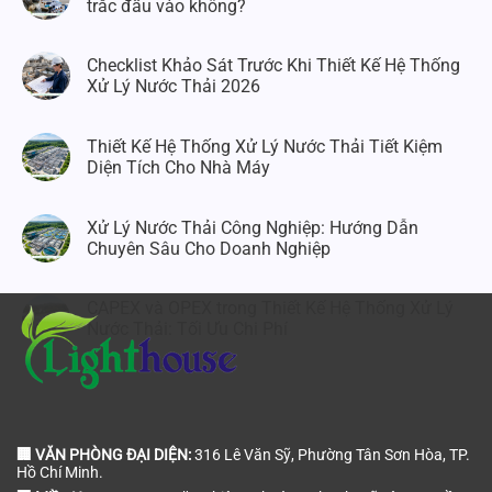
trắc đầu vào không?
Checklist Khảo Sát Trước Khi Thiết Kế Hệ Thống
Xử Lý Nước Thải 2026
Thiết Kế Hệ Thống Xử Lý Nước Thải Tiết Kiệm
Diện Tích Cho Nhà Máy
Xử Lý Nước Thải Công Nghiệp: Hướng Dẫn
Chuyên Sâu Cho Doanh Nghiệp
CAPEX và OPEX trong Thiết Kế Hệ Thống Xử Lý
Nước Thải: Tối Ưu Chi Phí
🏢 VĂN PHÒNG ĐẠI DIỆN:
316 Lê Văn Sỹ, Phường Tân Sơn Hòa, TP.
Hồ Chí Minh.