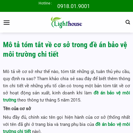
Bỏ
Hotline :
0918.01.9001
qua
nội
dung
Mô tả tóm tắt về cơ sở trong đề án bảo vệ
môi trường chi tiết
Mô tả về cơ sở như thế nào, tóm tắt những gì, tuân thủ yêu cầu,
quy định ra sao? Tham khảo chia sẻ sau đây để biết thêm thông
tin chi tiết về những yếu tố cần có trong một bản tóm tắt về cơ
sở hoạt động sản xuất, kinh doanh khi làm
đề án bảo vệ môi
trường
theo thông tư tháng 5 năm 2015.
Tên của cơ sở
Nêu đầy đủ, chính xác tên gọi hiện hành của cơ sở (thống nhất
với tên đã ghi ở trang bìa và trang phụ bìa của
đề án bảo vệ môi
trường chi tiết
này).