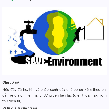
Chủ cơ sở
Nêu đầy đủ họ, tên và chức danh của chủ cơ sở kèm theo chỉ
dẫn về địa chỉ liên hệ, phương tiện liên lạc (điện thoại, fax, hòm
thư điện tử)
Vị trí địa lý của cơ sở