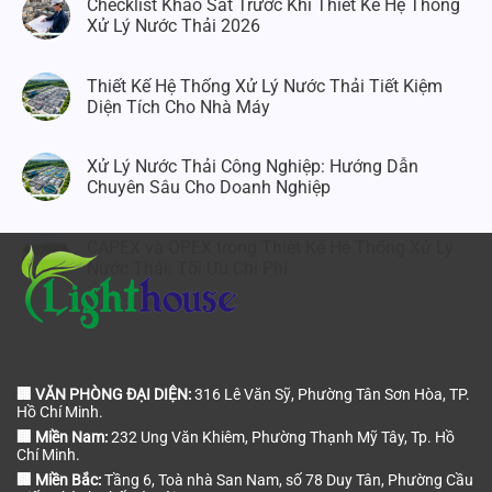
Checklist Khảo Sát Trước Khi Thiết Kế Hệ Thống
Xử Lý Nước Thải 2026
Thiết Kế Hệ Thống Xử Lý Nước Thải Tiết Kiệm
Diện Tích Cho Nhà Máy
Xử Lý Nước Thải Công Nghiệp: Hướng Dẫn
Chuyên Sâu Cho Doanh Nghiệp
CAPEX và OPEX trong Thiết Kế Hệ Thống Xử Lý
Nước Thải: Tối Ưu Chi Phí
🏢 VĂN PHÒNG ĐẠI DIỆN:
316 Lê Văn Sỹ, Phường Tân Sơn Hòa, TP.
Hồ Chí Minh.
🏢 Miền Nam:
232 Ung Văn Khiêm, Phường Thạnh Mỹ Tây, Tp. Hồ
Chí Minh.
🏢 Miền Bắc:
Tầng 6, Toà nhà San Nam, số 78 Duy Tân, Phường Cầu