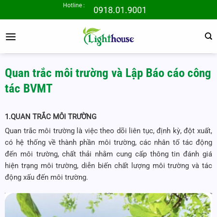
Bỏ
Hotline :
0918.01.9001
qua
nội
dung
Quan trắc môi trường và Lập Báo cáo công
tác BVMT
1.QUAN TRẮC MÔI TRƯỜNG
Quan trắc môi trường là việc theo dõi liên tục, định kỳ, đột xuất,
có hệ thống về thành phần môi trường, các nhân tố tác động
đến môi trường, chất thải nhằm cung cấp thông tin đánh giá
hiện trạng môi trường, diễn biến chất lượng môi trường và tác
động xấu đến môi trường.