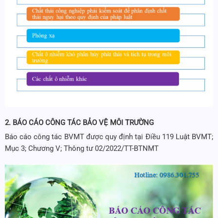
2. BÁO CÁO CÔNG TÁC BẢO VỆ MÔI TRƯỜNG
Báo cáo công tác BVMT được quy định tại Điều 119 Luật BVMT;
Mục 3; Chương V; Thông tư 02/2022/TT-BTNMT