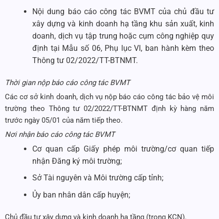
Nội dung báo cáo công tác BVMT của chủ đầu tư
xây dựng và kinh doanh hạ tầng khu sản xuất, kinh
doanh, dịch vụ tập trung hoặc cụm công nghiệp quy
định tại Mẫu số 06, Phụ lục VI, ban hành kèm theo
Thông tư 02/2022/TT-BTNMT.
Thời gian nộp báo cáo công tác BVMT
Các cơ sở kinh doanh, dịch vụ nộp báo cáo công tác bảo vệ môi
trường theo Thông tư 02/2022/TT-BTNMT định kỳ hàng năm
trước ngày 05/01 của năm tiếp theo.
Nơi nhận báo cáo công tác BVMT
Cơ quan cấp Giấy phép môi trường/cơ quan tiếp
nhận Đăng ký môi trường;
Sở Tài nguyên và Môi trường cấp tỉnh;
Ủy ban nhân dân cấp huyện;
Chủ đầu tư xây dựng và kinh doanh hạ tầng (trong KCN).