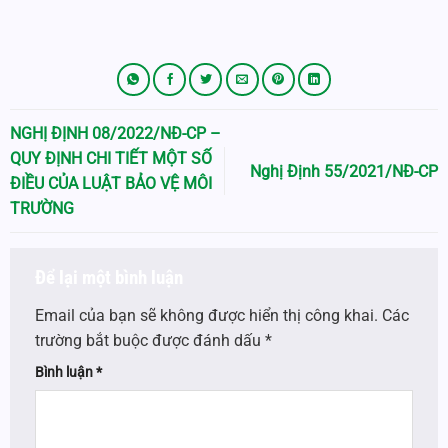
NGHỊ ĐỊNH 08/2022/NĐ-CP –
QUY ĐỊNH CHI TIẾT MỘT SỐ
Nghị Định 55/2021/NĐ-CP
ĐIỀU CỦA LUẬT BẢO VỆ MÔI
TRƯỜNG
Để lại một bình luận
Email của bạn sẽ không được hiển thị công khai.
Các
trường bắt buộc được đánh dấu
*
Bình luận
*