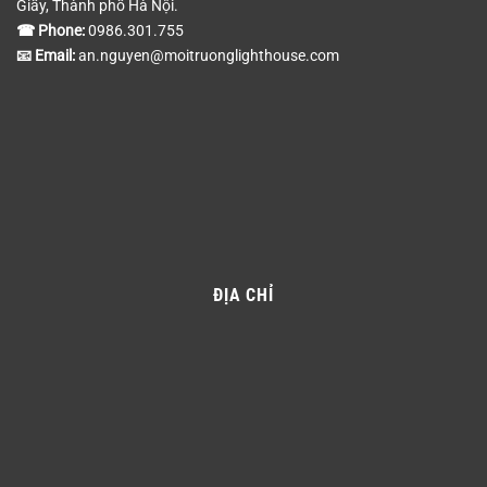
Giấy, Thành phố Hà Nội.
☎ Phone:
0986.301.755
📧 Email:
an.nguyen@moitruonglighthouse.com
ĐỊA CHỈ