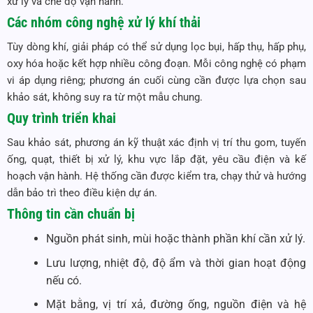
xử lý và chế độ vận hành.
Các nhóm công nghệ xử lý khí thải
Tùy dòng khí, giải pháp có thể sử dụng lọc bụi, hấp thụ, hấp phụ,
oxy hóa hoặc kết hợp nhiều công đoạn. Mỗi công nghệ có phạm
vi áp dụng riêng; phương án cuối cùng cần được lựa chọn sau
khảo sát, không suy ra từ một mẫu chung.
Quy trình triển khai
Sau khảo sát, phương án kỹ thuật xác định vị trí thu gom, tuyến
ống, quạt, thiết bị xử lý, khu vực lắp đặt, yêu cầu điện và kế
hoạch vận hành. Hệ thống cần được kiểm tra, chạy thử và hướng
dẫn bảo trì theo điều kiện dự án.
Thông tin cần chuẩn bị
Nguồn phát sinh, mùi hoặc thành phần khí cần xử lý.
Lưu lượng, nhiệt độ, độ ẩm và thời gian hoạt động
nếu có.
Mặt bằng, vị trí xả, đường ống, nguồn điện và hệ