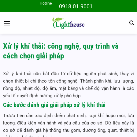
Bỏ
Hotline :
0918.01.9001
qua
nội
dung
Xử lý khí thải: công nghệ, quy trình và
cách chọn giải pháp
Xử lý khí thải cần bắt đầu từ dữ liệu nguồn phát sinh, thay vì
chọn thiết bị chỉ theo tên công nghệ. Thành phần khí, lưu lượng,
nồng độ, nhiệt độ, độ ẩm, mặt bằng và chế độ vận hành là các
yếu tố quyết định hướng xử lý phù hợp.
Các bước đánh giá giải pháp xử lý khí thải
Trước tiên cần xác định điểm phát sinh, loại khí hoặc mùi, lưu
lượng, điều kiện vận hành và yêu cầu của cơ sở. Dữ liệu này là
cơ sở để đánh giá hệ thống thu gom, đường ống, quạt, thiết bị