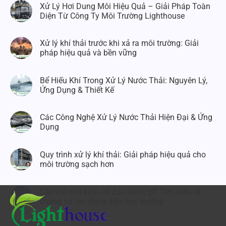
Xử Lý Hơi Dung Môi Hiệu Quả – Giải Pháp Toàn
Diện Từ Công Ty Môi Trường Lighthouse
Xử lý khí thải trước khi xả ra môi trường: Giải
pháp hiệu quả và bền vững
Bể Hiếu Khí Trong Xử Lý Nước Thải: Nguyên Lý,
Ứng Dụng & Thiết Kế
Các Công Nghệ Xử Lý Nước Thải Hiện Đại & Ứng
Dụng
Quy trình xử lý khí thải: Giải pháp hiệu quả cho
môi trường sạch hơn
Các khí nhà kính có đặc điểm gì? Tìm hiểu về
chúng và tác động đến môi trường