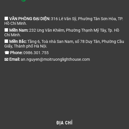
🏢 VĂN PHÒNG ĐẠI DIỆN:
316 Lê Văn Sỹ, Phường Tân Sơn Hòa, TP.
Hồ Chí Minh.
🏢 Miền Nam:
232 Ung Văn Khiêm, Phường Thạnh Mỹ Tây, Tp. Hồ
Chí Minh.
🏢 Miền Bắc:
Tầng 6, Toà nhà San Nam, số 78 Duy Tân, Phường Cầu
Giấy, Thành phố Hà Nội.
☎ Phone:
0986.301.755
📧 Email:
an.nguyen@moitruonglighthouse.com
ĐỊA CHỈ