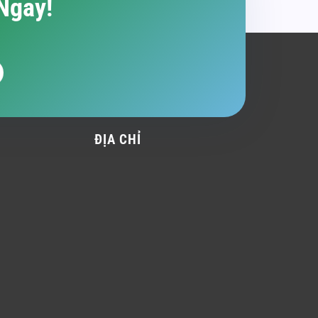
Ngay!
ĐỊA CHỈ