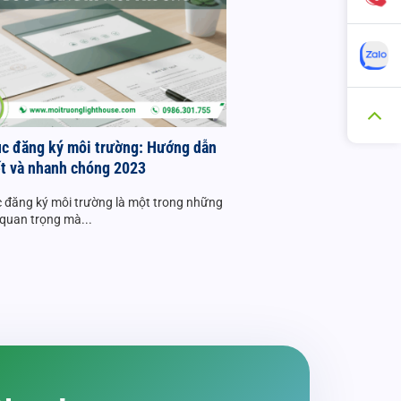
ục đăng ký môi trường: Hướng dẫn
ết và nhanh chóng 2023
c đăng ký môi trường là một trong những
 quan trọng mà...