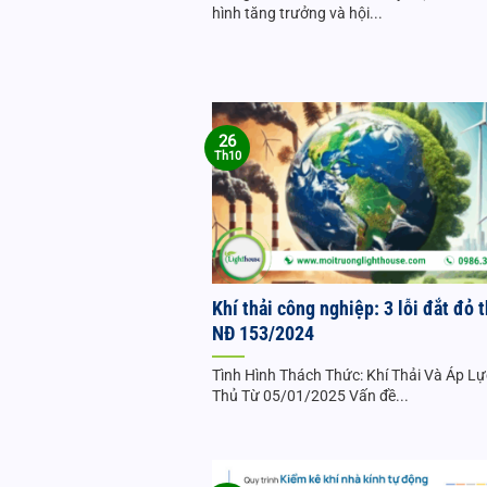
hình tăng trưởng và hội...
26
Th10
Khí thải công nghiệp: 3 lỗi đắt đỏ 
NĐ 153/2024
Tình Hình Thách Thức: Khí Thải Và Áp L
Thủ Từ 05/01/2025 Vấn đề...