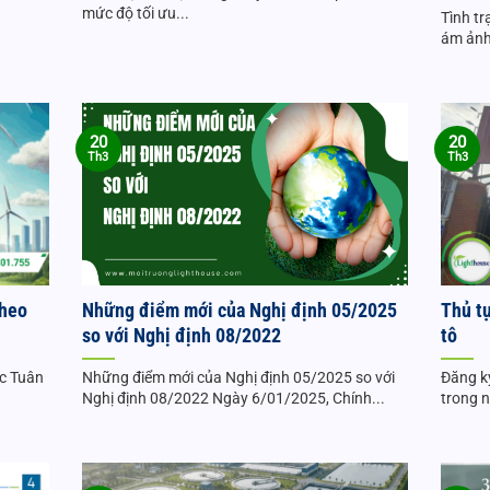
mức độ tối ưu...
Tình tr
ám ảnh
20
20
Th3
Th3
theo
Những điểm mới của Nghị định 05/2025
Thủ t
so với Nghị định 08/2022
tô
ực Tuân
Những điểm mới của Nghị định 05/2025 so với
Đăng k
Nghị định 08/2022 Ngày 6/01/2025, Chính...
trong 