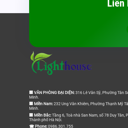
Liên
🏢 VĂN PHÒNG ĐẠI DIỆN:
316 Lê Văn Sỹ, Phường Tân Sơ
Minh.
🏢 Miền Nam:
232 Ung Văn Khiêm, Phường Thạnh Mỹ Tây
Minh.
🏢 Miền Bắc:
Tầng 6, Toà nhà San Nam, số 78 Duy Tân, 
Thành phố Hà Nội.
☎ Phone:
0986.301.755