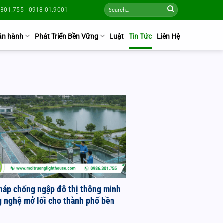
301.755 - 0918.01.9001
Vận hành
Phát Triển Bền Vững
Luật
Tin Tức
Liên Hệ
pháp chống ngập đô thị thông minh
g nghệ mở lối cho thành phố bền