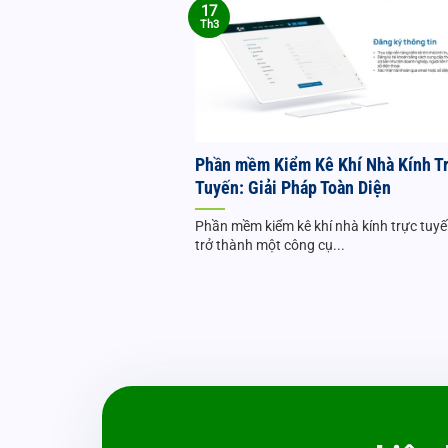
17
Th3
Phần mềm Kiểm Kê Khí Nhà Kính T
Tuyến: Giải Pháp Toàn Diện
Phần mềm kiểm kê khí nhà kính trực tuyế
trở thành một công cụ...