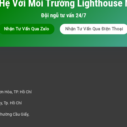
 Hệ Với Môi Trường Lighthouse 
Đội ngũ tư vấn 24/7
Nhận Tư Vấn Qua Zalo
Nhận Tư Vấn Qua Điện Thoại
n Hòa, TP. Hồ Chí
, Tp. Hồ Chí
Phường Cầu Giấy,