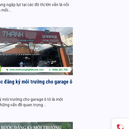
ạng ngập lụt tại các đô thị lớn vẫn là nỗi
 mỗi...
ục đăng ký môi trường cho garage ô
ý môi trường cho garage ô tô là một
những vấn đề quan trọng...