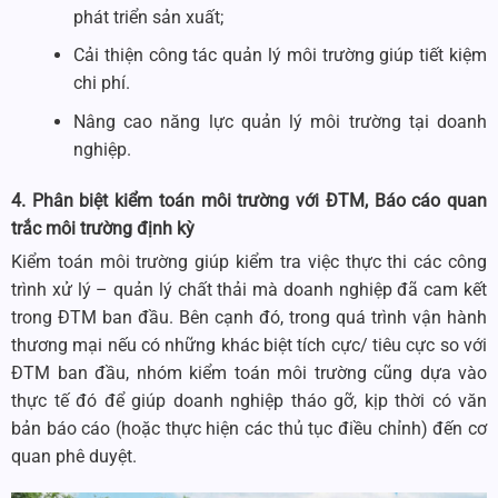
phát triển sản xuất;
Cải thiện công tác quản lý môi trường giúp tiết kiệm
chi phí.
Nâng cao năng lực quản lý môi trường tại doanh
nghiệp.
4. Phân biệt kiểm toán môi trường với ĐTM, Báo cáo quan
trắc môi trường định kỳ
Kiểm toán môi trường giúp kiểm tra việc thực thi các công
trình xử lý – quản lý chất thải mà doanh nghiệp đã cam kết
trong ĐTM ban đầu. Bên cạnh đó, trong quá trình vận hành
thương mại nếu có những khác biệt tích cực/ tiêu cực so với
ĐTM ban đầu, nhóm kiểm toán môi trường cũng dựa vào
thực tế đó để giúp doanh nghiệp tháo gỡ, kịp thời có văn
bản báo cáo (hoặc thực hiện các thủ tục điều chỉnh) đến cơ
quan phê duyệt.