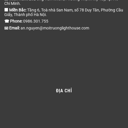
Chí Minh.
🏢 Miền Bắc:
Tầng 6, Toà nhà San Nam, số 78 Duy Tân, Phường Cầu
Giấy, Thành phố Hà Nội.
☎ Phone:
0986.301.755
📧 Email:
an.nguyen@moitruonglighthouse.com
ĐỊA CHỈ