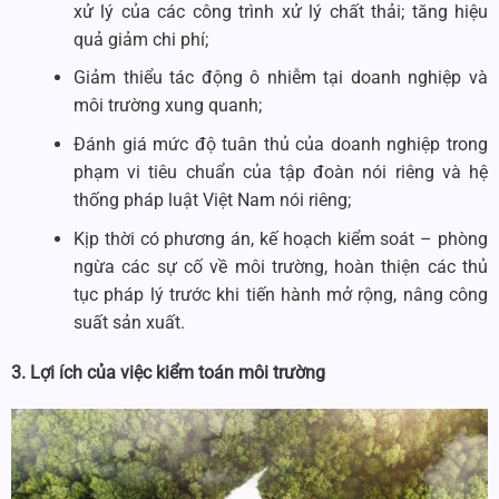
xử lý của các công trình xử lý chất thải; tăng hiệu
quả giảm chi phí;
Giảm thiểu tác động ô nhiễm tại doanh nghiệp và
môi trường xung quanh;
Đánh giá mức độ tuân thủ của doanh nghiệp trong
phạm vi tiêu chuẩn của tập đoàn nói riêng và hệ
thống pháp luật Việt Nam nói riêng;
Kịp thời có phương án, kế hoạch kiểm soát – phòng
ngừa các sự cố về môi trường, hoàn thiện các thủ
tục pháp lý trước khi tiến hành mở rộng, nâng công
suất sản xuất.
3. Lợi ích của việc kiểm toán môi trường