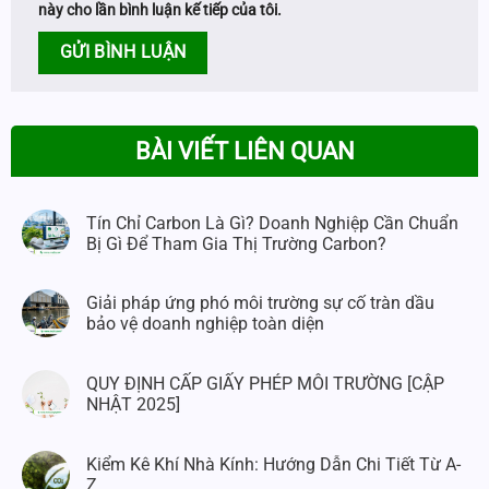
này cho lần bình luận kế tiếp của tôi.
BÀI VIẾT LIÊN QUAN
Tín Chỉ Carbon Là Gì? Doanh Nghiệp Cần Chuẩn
Bị Gì Để Tham Gia Thị Trường Carbon?
Giải pháp ứng phó môi trường sự cố tràn dầu
bảo vệ doanh nghiệp toàn diện
QUY ĐỊNH CẤP GIẤY PHÉP MÔI TRƯỜNG [CẬP
NHẬT 2025]
Kiểm Kê Khí Nhà Kính: Hướng Dẫn Chi Tiết Từ A-
Z