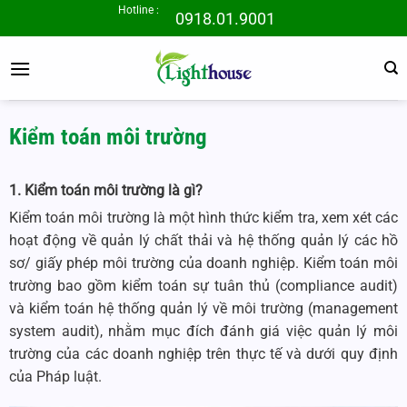
Bỏ
Hotline :
0918.01.9001
qua
nội
dung
Kiểm toán môi trường
1. Kiểm toán môi trường là gì?
Kiểm toán môi trường là một hình thức kiểm tra, xem xét các
hoạt động về quản lý chất thải và hệ thống quản lý các hồ
sơ/ giấy phép môi trường của doanh nghiệp. Kiểm toán môi
trường bao gồm kiểm toán sự tuân thủ (compliance audit)
và kiểm toán hệ thống quản lý về môi trường (management
system audit), nhằm mục đích đánh giá việc quản lý môi
trường của các doanh nghiệp trên thực tế và dưới quy định
của Pháp luật.