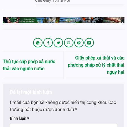
Cầu Giấy, Tp.Hà Nội
Giấy phép xả thải và các
Thủ tục cấp phép xả nước
phương pháp xử lý chất thải
thải vào nguồn nước
nguy hại
Để lại một bình luận
Email của bạn sẽ không được hiển thị công khai.
Các
trường bắt buộc được đánh dấu
*
Bình luận
*