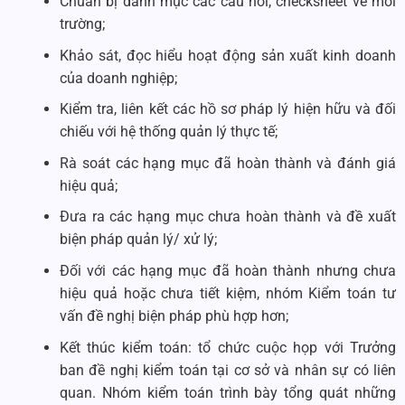
Chuẩn bị danh mục các câu hỏi, checksheet về môi
trường;
Khảo sát, đọc hiểu hoạt động sản xuất kinh doanh
của doanh nghiệp;
Kiểm tra, liên kết các hồ sơ pháp lý hiện hữu và đối
chiếu với hệ thống quản lý thực tế;
Rà soát các hạng mục đã hoàn thành và đánh giá
hiệu quả;
Đưa ra các hạng mục chưa hoàn thành và đề xuất
biện pháp quản lý/ xử lý;
Đối với các hạng mục đã hoàn thành nhưng chưa
hiệu quả hoặc chưa tiết kiệm, nhóm Kiểm toán tư
vấn đề nghị biện pháp phù hợp hơn;
Kết thúc kiểm toán: tổ chức cuộc họp với Trưởng
ban đề nghị kiểm toán tại cơ sở và nhân sự có liên
quan. Nhóm kiểm toán trình bày tổng quát những