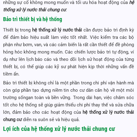
những sự cố không mong muốn và tối ưu hóa hoạt động của
hệ
thống xử lý nước thải chung cư
.
Bảo trì thiết bị và hệ thống
Thiết bị trong
hệ thống xử lý nước thải
cần được bảo trì định kỳ
để đảm bảo hiệu suất làm việc tốt nhất. Việc kiểm tra các bộ
phận như bơm, van, và các cảm biến là rất cần thiết để đề phòng
hỏng hóc không mong muốn. Các chiến lược bảo trì tự động, ví
dụ như lên lịch báo cáo và theo dõi lịch sử hoạt động của từng
thiết bị, có thể giúp các kỹ sư phát hiện kịp thời những vấn đề
tiềm ẩn.
Bảo trì thiết bị không chỉ là một phần trong chi phí vận hành mà
còn góp phần tạo dựng niềm tin cho cư dân căn hộ về một môi
trường sốngan toàn và bền vững. Trong dài hạn, việc chăm sóc
tốt cho hệ thống sẽ giúp giảm thiểu chi phí thay thế và sửa chữa
lớn, đảm bảo cho các hoạt động của
hệ thống xử lý nước thải
chung cư
diễn ra suôn sẻ và hiệu quả.
Lợi ích của
hệ thống xử lý nước thải chung cư