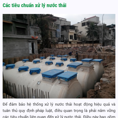
Các tiêu chuẩn xử lý nước thải
Để đảm bảo hệ thống xử lý nước thải hoạt động hiệu quả và
tuân thủ quy định pháp luật, điều quan trọng là phải nắm vững
các tiêu chuẩn liên quan đến xử lý nước thải. Điều này bao gồm