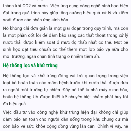
thành khí CO2 và nước. Việc ứng dụng công nghệ sinh học hiện
đại trong quá trình này giúp tăng cường hiệu quả xử lý và kiểm
soát được các phản ứng sinh hóa.
Nó không chỉ đơn giản là một giai đoạn trong quy trình, mà còn
là một phần cốt lõi để đảm bảo rằng các thất thoát trong xử lý
nước thải được kiểm soát ở mức độ thấp nhất có thể. Một bể
sinh học đạt tiêu chuẩn có thể thêm một lớp bảo vệ nữa cho
môi trường, ngăn chặn tình trạng ô nhiễm tiềm ẩn.
Hệ thống lọc và khử trùng
Hệ thống lọc và khử trùng đóng vai trò quan trọng trong việc
loại bỏ hoàn toàn các mầm bệnh trước khi nước thải được đưa
ra ngoài môi trường tự nhiên. Đây có thể là nhà máy ozon hóa,
hoặc hệ thống UV được thiết kế chuyên biệt nhằm phát huy tối
đa hiệu quả.
Việc đầu tư vào công nghệ khử trùng hiện đại không chỉ giúp
đảm bảo an toàn cho người dân sống trong khu chung cư mà
còn bảo vệ sức khỏe cộng đồng vùng lân cận. Chính vì vậy, hệ