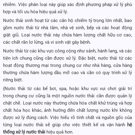
nhiễm. Việc phân loại này giúp xác định phương pháp xử lý phù
hợp và tối ưu hóa hiệu quả xử lý.
Nước thải sinh hoạt từ các căn hộ chiếm tỷ trọng lớn nhất, bao
gồm nước thải từ nhà tắm, nhà vệ sinh, bếp và các hoạt động
giặt giũ. Loại nước thải này chứa hàm lượng chất hữu cơ cao,
các chất rắn lơ lửng, và vi sinh vật gây bệnh.
Nước thải từ các khu vực công cộng như sảnh, hành lang, và các
tiện ích chung cũng cần được xử lý. Đặc biệt, nước thải từ các
hoạt động thương mại trong chung cư như nhà hàng, cửa hàng
thường chứa hàm lượng dầu mỡ cao và cần có quy trình xử lý
riêng biệt.
{Nước thải từ các bể bơi, spa, hoặc khu vực vui chơi giải trí
trong chung cư cũng là một nguồn nước thải cần được quản lý
chặt chẽ. Loại nước này thường chứa hóa chất khử trùng và hợp
chất hóa học khác, ảnh hưởng đến chất lượng nước khi không
được xử lý đúng cách. Việc hiểu rõ tính chất và nguồn gốc của
từng loại nước thải sẽ giúp cho việc thiết kế và vận hành
hệ
thống xử lý nước thải
hiệu quả hơn.