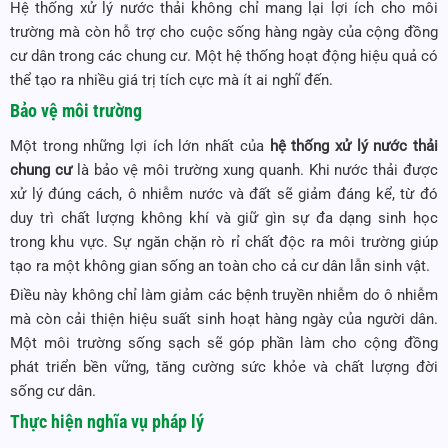
Hệ thống xử lý nước thải không chỉ mang lại lợi ích cho môi
trường mà còn hỗ trợ cho cuộc sống hàng ngày của cộng đồng
cư dân trong các chung cư. Một hệ thống hoạt động hiệu quả có
thể tạo ra nhiều giá trị tích cực mà ít ai nghĩ đến.
Bảo vệ môi trường
Một trong những lợi ích lớn nhất của
hệ thống xử lý nước thải
chung cư
là bảo vệ môi trường xung quanh. Khi nước thải được
xử lý đúng cách, ô nhiễm nước và đất sẽ giảm đáng kể, từ đó
duy trì chất lượng không khí và giữ gìn sự đa dạng sinh học
trong khu vực. Sự ngăn chặn rò rỉ chất độc ra môi trường giúp
tạo ra một không gian sống an toàn cho cả cư dân lẫn sinh vật.
Điều này không chỉ làm giảm các bệnh truyền nhiễm do ô nhiễm
mà còn cải thiện hiệu suất sinh hoạt hàng ngày của người dân.
Một môi trường sống sạch sẽ góp phần làm cho cộng đồng
phát triển bền vững, tăng cường sức khỏe và chất lượng đời
sống cư dân.
Thực hiện nghĩa vụ pháp lý