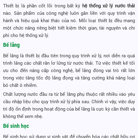
Thiết bị là phần cốt lõi trong bất kỳ
hệ thống xử lý nước thải
nào. Sản phẩm của công nghệ luôn gắn liền với quy trình vận
hành và hiệu quả khai thác của nó. Mỗi loại thiết bị đều mang
một chức năng riêng biệt tiết kiệm thời gian, tài nguyên và chi
phí cho hệ thống xử lý.
Bể lắng
Bể lắng là thiết bị đầu tiên trong quy trình xử lý, nơi diễn ra quá
trình lắng các chất rắn lơ lửng từ nước thải. Từ việc thiết kế tối
ưu cho đến nâng cấp công nghệ, bể lắng đóng vai trò rất lớn
trong việc tăng tốc độ lắng đọng và tăng cường khả năng loại
bỏ chất ô nhiễm.
Chất lượng nước đầu ra từ bể lắng phụ thuộc rất nhiều vào yêu
cầu nhập liệu cho quy trình xử lý phía sau. Chính vì vậy, việc duy
trì độ ổn định trong hoạt động của bể lắng là cực kỳ cần thiết và
không thể xem nhẹ.
Bể sinh học
Bể sinh học sử dụng vi sinh vật để chuyển hóa các chất hữu cơ