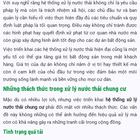
Với suy nghĩ rằng hệ thống xử lý nước thải không chỉ là yêu cầu
pháp lý mà còn là trách nhiệm xã hội, các chủ đầu tư và ban
quản lý cần hiểu rõ việc thực hiện đầy đủ các tiêu chuẩn và quy
định luật pháp là tối quan trọng. Điều này không chỉ tránh được
các hình phạt hay quyết định xử phạt từ cơ quan nhà nước mà
còn giúp xây dựng hình ảnh tốt đẹp cho các dự án bất động sản.
Việc triển khai các hệ thống xử lý nước thải hiện đại cũng là một
yếu tố có thể gia tăng giá trị bất động sản trong mắt khách
hàng. Giá trị của dự án không chỉ nằm ở vị trí hay thiết kế mà
còn ở cam kết của chủ đầu tư trong việc đảm bảo một môi
trường sống lành mạnh và bền vững cho mọi cư dân.
Những thách thức trong xử lý nước thải chung cư
Mặc dù có nhiều lợi ích, nhưng việc triển khai
hệ thống xử lý
nước thải chung cư
phải đối mặt với nhiều thách thức. Các vấn
đề này không những có thể ảnh hưởng đến hiệu quả xử lý mà
còn có khả năng gây ra những tranh cãi trong cộng đồng.
Tình trạng quá tải