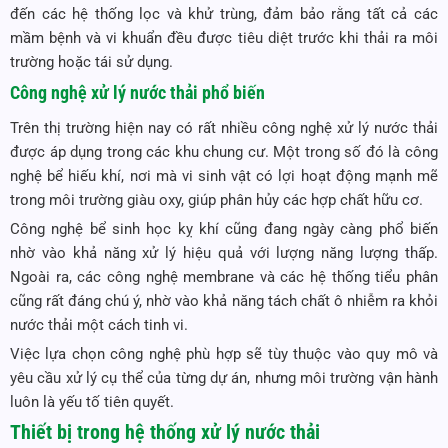
đến các hệ thống lọc và khử trùng, đảm bảo rằng tất cả các
mầm bệnh và vi khuẩn đều được tiêu diệt trước khi thải ra môi
trường hoặc tái sử dụng.
Công nghệ xử lý nước thải phổ biến
Trên thị trường hiện nay có rất nhiều công nghệ xử lý nước thải
được áp dụng trong các khu chung cư. Một trong số đó là công
nghệ bể hiếu khí, nơi mà vi sinh vật có lợi hoạt động mạnh mẽ
trong môi trường giàu oxy, giúp phân hủy các hợp chất hữu cơ.
Công nghệ bể sinh học kỵ khí cũng đang ngày càng phổ biến
nhờ vào khả năng xử lý hiệu quả với lượng năng lượng thấp.
Ngoài ra, các công nghệ membrane và các hệ thống tiểu phân
cũng rất đáng chú ý, nhờ vào khả năng tách chất ô nhiễm ra khỏi
nước thải một cách tinh vi.
Việc lựa chọn công nghệ phù hợp sẽ tùy thuộc vào quy mô và
yêu cầu xử lý cụ thể của từng dự án, nhưng môi trường vận hành
luôn là yếu tố tiên quyết.
Thiết bị trong hệ thống xử lý nước thải