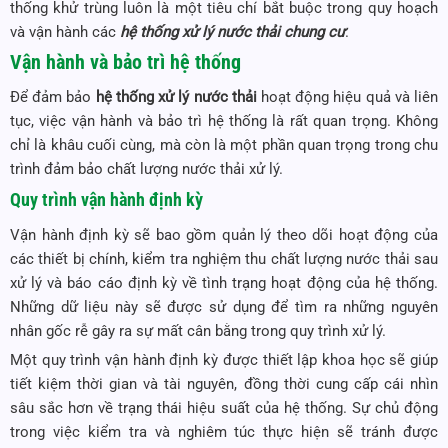
thống khử trùng luôn là một tiêu chí bắt buộc trong quy hoạch
và vận hành các
hệ thống xử lý nước thải chung cư
.
Vận hành và bảo trì hệ thống
Để đảm bảo
hệ thống xử lý nước thải
hoạt động hiệu quả và liên
tục, việc vận hành và bảo trì hệ thống là rất quan trọng. Không
chỉ là khâu cuối cùng, mà còn là một phần quan trọng trong chu
trình đảm bảo chất lượng nước thải xử lý.
Quy trình vận hành định kỳ
Vận hành định kỳ sẽ bao gồm quản lý theo dõi hoạt động của
các thiết bị chính, kiểm tra nghiệm thu chất lượng nước thải sau
xử lý và báo cáo định kỳ về tình trạng hoạt động của hệ thống.
Những dữ liệu này sẽ được sử dụng để tìm ra những nguyên
nhân gốc rễ gây ra sự mất cân bằng trong quy trình xử lý.
Một quy trình vận hành định kỳ được thiết lập khoa học sẽ giúp
tiết kiệm thời gian và tài nguyên, đồng thời cung cấp cái nhìn
sâu sắc hơn về trạng thái hiệu suất của hệ thống. Sự chủ động
trong việc kiểm tra và nghiêm túc thực hiện sẽ tránh được