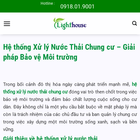
Bỏ
Hotline :
0918.01.9001
qua
nội
dung
Hệ thống Xử lý Nước Thải Chung cư – Giải
pháp Bảo vệ Môi trường
Trong bối cảnh đô thị hóa ngày càng phát triển mạnh mẽ,
hệ
thống xử lý nước thải chung cư
đóng vai trò then chốt trong việc
bảo vệ môi trường và đảm bảo chất lượng cuộc sống cho cư
dân. Đây không chỉ là một yêu cầu bắt buộc về mặt pháp lý mà
còn là trách nhiệm của các chủ đầu tư và ban quản lý chung cư
trong việc xây dựng một môi trường sống xanh, sạch và bền
vững.
Giới thiệu về hệ thống xử lý nước thải