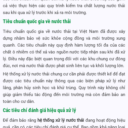
cả việc thực hiện các quy trình kiểm tra chất lượng nước thải
sau khi qua xử lý trước khi xả ra môi trường.
Tiêu chuẩn quốc gia về nước thải
Tiêu chuẩn quốc gia về nước thải tại Việt Nam đã được xây
dựng nhằm bảo vệ sức khỏe cộng đồng và môi trường xung
quanh. Các tiêu chuẩn này quy định hàm lượng tối đa của các
chất ô nhiễm có thể xả vào nguồn nước tiếp nhận sau khi đã xử
lý. Điều này đặc biệt quan trọng đối với các khu chung cư đông
đúc, nơi mà nước thải được phát sinh liên tục và khối lượng lớn.
Hệ thống xử lý nước thải chung cư cần phải được thiết kế để đạt
được các tiêu chuẩn này thông qua các biện pháp xử lý như
lắng, phân hủy sinh học và khử trùng. Quy trình này không chỉ
giúp giảm thiểu tác động đến môi trường mà còn đảm bảo an
toàn cho cư dân.
Các tiêu chí đánh giá hiệu quả xử lý
Để đảm bảo rằng
hệ thống xử lý nước thải
đang hoạt động hiệu
quả, cần có các tiêu chí đánh giá cụ thể. Bao gồm khả năng loại