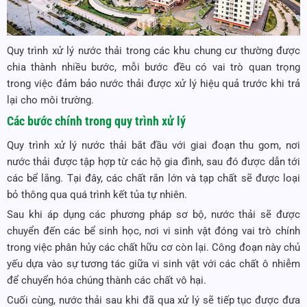
Quy trình xử lý nước thải trong các khu chung cư thường được
chia thành nhiều bước, mỗi bước đều có vai trò quan trọng
trong việc đảm bảo nước thải được xử lý hiệu quả trước khi trả
lại cho môi trường.
Các bước chính trong quy trình xử lý
Quy trình xử lý nước thải bắt đầu với giai đoạn thu gom, nơi
nước thải được tập hợp từ các hộ gia đình, sau đó được dẫn tới
các bể lắng. Tại đây, các chất rắn lớn và tạp chất sẽ được loại
bỏ thông qua quá trình kết tủa tự nhiên.
Sau khi áp dụng các phương pháp sơ bộ, nước thải sẽ được
chuyển đến các bể sinh học, nơi vi sinh vật đóng vai trò chính
trong việc phân hủy các chất hữu cơ còn lại. Công đoạn này chủ
yếu dựa vào sự tương tác giữa vi sinh vật với các chất ô nhiễm
để chuyển hóa chúng thành các chất vô hại.
Cuối cùng, nước thải sau khi đã qua xử lý sẽ tiếp tục được đưa