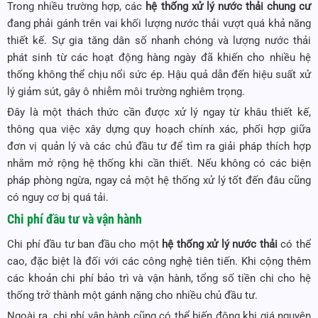
Trong nhiều trường hợp, các
hệ thống xử lý nước thải chung cư
đang phải gánh trên vai khối lượng nước thải vượt quá khả năng
thiết kế. Sự gia tăng dân số nhanh chóng và lượng nước thải
phát sinh từ các hoạt động hàng ngày đã khiến cho nhiều hệ
thống không thể chịu nổi sức ép. Hậu quả dẫn đến hiệu suất xử
lý giảm sút, gây ô nhiễm môi trường nghiêm trọng.
Đây là một thách thức cần được xử lý ngay từ khâu thiết kế,
thông qua việc xây dựng quy hoạch chính xác, phối hợp giữa
đơn vị quản lý và các chủ đầu tư để tìm ra giải pháp thích hợp
nhằm mở rộng hệ thống khi cần thiết. Nếu không có các biện
pháp phòng ngừa, ngay cả một hệ thống xử lý tốt đến đâu cũng
có nguy cơ bị quá tải.
Chi phí đầu tư và vận hành
Chi phí đầu tư ban đầu cho một
hệ thống xử lý nước thải
có thể
cao, đặc biệt là đối với các công nghệ tiên tiến. Khi cộng thêm
các khoản chi phí bảo trì và vận hành, tổng số tiền chi cho hệ
thống trở thành một gánh nặng cho nhiều chủ đầu tư.
Ngoài ra, chi phí vận hành cũng có thể biến động khi giá nguyên