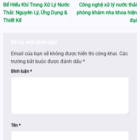
Bể Hiếu Khí Trong Xử Lý Nước
Công nghệ xử lý nước thải
Thải: Nguyên Lý, Ứng Dụng &
phòng khám nha khoa hiện
Thiết Kế
đại
Để lại một bình luận
Email của bạn sẽ không được hiển thị công khai.
Các
trường bắt buộc được đánh dấu
*
Bình luận
*
Tên
*