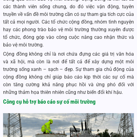
các thành viên sống chung, do đó việc vận động, tuyên
truyền về vấn đề môi trường cần có sự tham gia tích cực của
tất cả mọi người. Các tổ chức cộng đồng, nhóm tình nguyện
hay các phong trào bảo vệ môi trường thường xuyên được
tổ chức, đóng góp vào công cuộc nâng cao nhận thức và
bảo vệ môi trường.
Cộng đồng không chỉ là nơi chứa đựng các giá trị văn hóa
và xã hội, mà còn là nơi để tất cả để xây dựng một môi
trường sống xanh – sạch – đẹp. Sự tham gia chủ động của
cộng đồng không chỉ giúp báo cáo kịp thời các sự cố mà
còn tăng cường khả năng phục hồi và ứng phó đối với
những thảm họa thiên nhiên cũng như biến đổi khí hậu.
Công cụ hỗ trợ
báo cáo sự cố môi trường