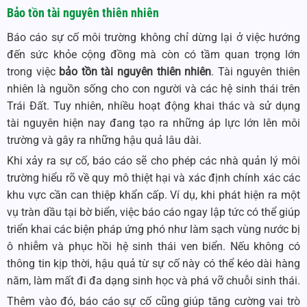
Bảo tồn tài nguyên thiên nhiên
Báo cáo sự cố môi trường không chỉ dừng lại ở việc hướng
đến sức khỏe cộng đồng mà còn có tầm quan trọng lớn
trong việc
bảo tồn tài nguyên thiên nhiên
. Tài nguyên thiên
nhiên là nguồn sống cho con người và các hệ sinh thái trên
Trái Đất. Tuy nhiên, nhiều hoạt động khai thác và sử dụng
tài nguyên hiện nay đang tạo ra những áp lực lớn lên môi
trường và gây ra những hậu quả lâu dài.
Khi xảy ra sự cố, báo cáo sẽ cho phép các nhà quản lý môi
trường hiểu rõ về quy mô thiệt hại và xác định chính xác các
khu vực cần can thiệp khẩn cấp. Ví dụ, khi phát hiện ra một
vụ tràn dầu tại bờ biển, việc báo cáo ngay lập tức có thể giúp
triển khai các biện pháp ứng phó như làm sạch vùng nước bị
ô nhiễm và phục hồi hệ sinh thái ven biển. Nếu không có
thông tin kịp thời, hậu quả từ sự cố này có thể kéo dài hàng
năm, làm mất đi đa dạng sinh học và phá vỡ chuỗi sinh thái.
Thêm vào đó, báo cáo sự cố cũng giúp tăng cường vai trò