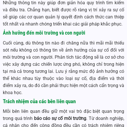
Những thông tin này giúp đơn giản hóa quy trình tìm kiếm
và điều tra. Chẳng hạn, biết được rõ ràng vị trí xảy ra sự cố
sẽ giúp các cơ quan quản lý quyết định cách thức can thiệp
tốt nhất và nhanh chóng triển khai các giải pháp khắc phục.
Ảnh hưởng đến môi trường và con người
Cuối cùng, dù thông tin nào đi chăng nữa thì mãi mãi thiếu
sót nếu không có thông tin về ảnh hưởng của sự cố đối với
môi trường và con người. Phân tích tác động sẽ là cơ sở cho
việc xây dựng các chiến lược ứng phó, không chỉ trong hiện
tại mà cả trong tương lai. Lưu ý rằng mức độ ảnh hưởng có
thể khác nhau tùy thuộc vào loại sự cố, địa điểm và thời
điểm xảy ra, do đó cần phải thực hiện một cách cẩn trọng và
khoa học.
Trách nhiệm của các bên liên quan
Mỗi bên liên quan đều giữ một vai trò đặc biệt quan trọng
trong quá trình
báo cáo sự cố môi trường
. Từ doanh nghiệp,
cá nhân cho đến cộng đồng đều cần có trách nhiệm riêng