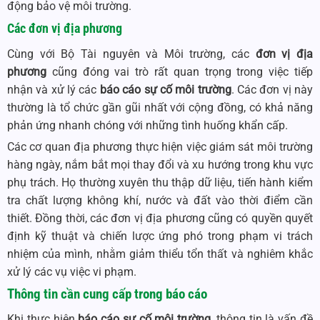
động bảo vệ môi trường.
Các đơn vị địa phương
Cùng với Bộ Tài nguyên và Môi trường, các
đơn vị địa
phương
cũng đóng vai trò rất quan trọng trong việc tiếp
nhận và xử lý các
báo cáo sự cố môi trường
. Các đơn vị này
thường là tổ chức gần gũi nhất với cộng đồng, có khả năng
phản ứng nhanh chóng với những tình huống khẩn cấp.
Các cơ quan địa phương thực hiện việc giám sát môi trường
hàng ngày, nắm bắt mọi thay đổi và xu hướng trong khu vực
phụ trách. Họ thường xuyên thu thập dữ liệu, tiến hành kiểm
tra chất lượng không khí, nước và đất vào thời điểm cần
thiết. Đồng thời, các đơn vị địa phương cũng có quyền quyết
định kỹ thuật và chiến lược ứng phó trong phạm vi trách
nhiệm của mình, nhằm giảm thiểu tổn thất và nghiêm khắc
xử lý các vụ việc vi phạm.
Thông tin cần cung cấp trong báo cáo
Khi thực hiện
báo cáo sự cố môi trường
, thông tin là vấn đề