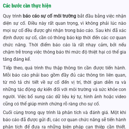
Các bước cần thực hiện
Quy trình
báo cáo sự cố môi trường
bắt đầu bằng việc nhận
diện sự cố. Điều này rất quan trọng, vì không phải lúc nào
mọi sự cố đều được ghi nhận trong báo cáo. Sau khi đã xác
định được sự cố, cần có thông báo kịp thời đến các cơ quan
chức năng. Thời điểm báo cáo là rất nhạy cảm, bởi nếu
chậm trễ trong việc thông báo thì mức độ thiệt hại có thể gia
tăng đáng kể.
Tiếp theo, quá trình thu thập thông tin cần được tiến hành.
Mỗi báo cáo phải bao gồm đầy đủ các thông tin liên quan,
từ mô tả chi tiết về sự cố đến vị trí, thời gian diễn ra và
những tác động dự kiến đối với môi trường và sức khỏe con
người. Việc bổ sung các dữ liệu ký tự, hình ảnh hoặc video
cũng có thể giúp minh chứng rõ ràng cho sự cố.
Cuối cùng trong quy trình là phân tích và đánh giá. Một khi
báo cáo đã được gửi đi, các cơ quan chức năng sẽ tiến hành
phân tích để đưa ra những biện pháp can thiệp cần thiết.