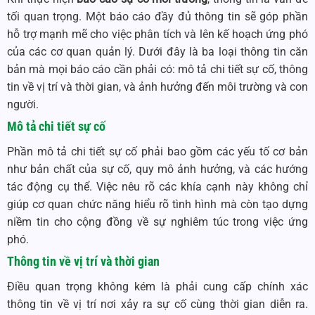
tối quan trọng. Một báo cáo đầy đủ thông tin sẽ góp phần
hỗ trợ mạnh mẽ cho việc phân tích và lên kế hoạch ứng phó
của các cơ quan quản lý. Dưới đây là ba loại thông tin căn
bản mà mọi báo cáo cần phải có: mô tả chi tiết sự cố, thông
tin về vị trí và thời gian, và ảnh hưởng đến môi trường và con
người.
Mô tả chi tiết sự cố
Phần mô tả chi tiết sự cố phải bao gồm các yếu tố cơ bản
như bản chất của sự cố, quy mô ảnh hưởng, và các hướng
tác động cụ thể. Việc nêu rõ các khía cạnh này không chỉ
giúp cơ quan chức năng hiểu rõ tình hình mà còn tạo dựng
niềm tin cho cộng đồng về sự nghiêm túc trong việc ứng
phó.
Thông tin về vị trí và thời gian
Điều quan trọng không kém là phải cung cấp chính xác
thông tin về vị trí nơi xảy ra sự cố cùng thời gian diễn ra.