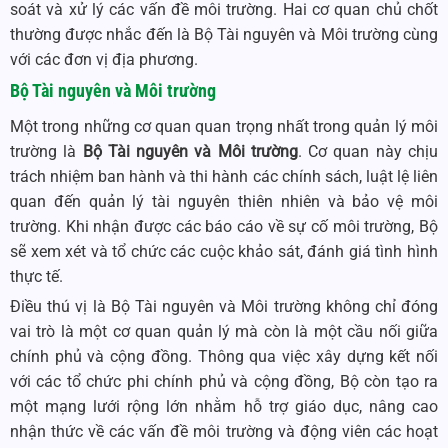
soát và xử lý các vấn đề môi trường. Hai cơ quan chủ chốt
thường được nhắc đến là Bộ Tài nguyên và Môi trường cùng
với các đơn vị địa phương.
Bộ Tài nguyên và Môi trường
Một trong những cơ quan quan trọng nhất trong quản lý môi
trường là
Bộ Tài nguyên và Môi trường
. Cơ quan này chịu
trách nhiệm ban hành và thi hành các chính sách, luật lệ liên
quan đến quản lý tài nguyên thiên nhiên và bảo vệ môi
trường. Khi nhận được các báo cáo về sự cố môi trường, Bộ
sẽ xem xét và tổ chức các cuộc khảo sát, đánh giá tình hình
thực tế.
Điều thú vị là Bộ Tài nguyên và Môi trường không chỉ đóng
vai trò là một cơ quan quản lý mà còn là một cầu nối giữa
chính phủ và cộng đồng. Thông qua việc xây dựng kết nối
với các tổ chức phi chính phủ và cộng đồng, Bộ còn tạo ra
một mạng lưới rộng lớn nhằm hỗ trợ giáo dục, nâng cao
nhận thức về các vấn đề môi trường và động viên các hoạt