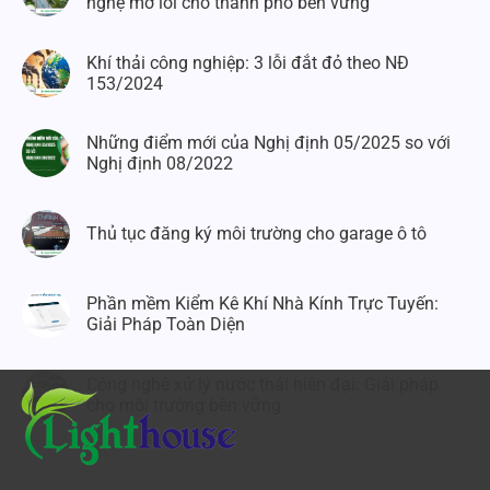
nghệ mở lối cho thành phố bền vững
Khí thải công nghiệp: 3 lỗi đắt đỏ theo NĐ
153/2024
Những điểm mới của Nghị định 05/2025 so với
Nghị định 08/2022
Thủ tục đăng ký môi trường cho garage ô tô
Phần mềm Kiểm Kê Khí Nhà Kính Trực Tuyến:
Giải Pháp Toàn Diện
Công nghệ xử lý nước thải hiện đại: Giải pháp
cho môi trường bền vững