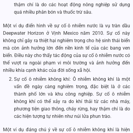
thậm chí là do các hoạt động nông nghiệp sử dụng
quá nhiều phân bón và thuốc trừ sâu.
Một ví dụ điển hình về sự cố ô nhiễm nước là vụ tràn dầu
Deepwater Horizon ở Vịnh Mexico năm 2010. Sự cố này
không chỉ gây ra thiệt hại nghiêm trọng cho hệ sinh thái biển
mà còn ảnh hưởng lớn đến nền kinh tế của các bang ven
biển. Điều này cho thấy tác động của sự cố ô nhiễm nước có
thể vượt ra ngoài phạm vi môi trường và ảnh hưởng đến
nhiều khía cạnh khác của đời sống xã hội.
Sự cố ô nhiễm không khí: Ô nhiễm không khí là một
vấn đề ngày càng nghiêm trọng, đặc biệt là ở các
thành phố lớn và khu công nghiệp. Sự cố ô nhiễm
không khí có thể xảy ra do khí thải từ các nhà máy,
phương tiện giao thông, cháy rừng, hay thậm chí là do
các hiện tượng tự nhiên như núi lửa phun trào.
Một ví dụ đáng chú ý về sự cố ô nhiễm không khí là hiện