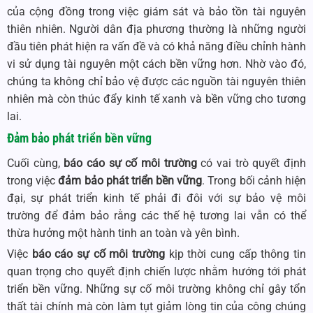
của cộng đồng trong việc giám sát và bảo tồn tài nguyên
thiên nhiên. Người dân địa phương thường là những người
đầu tiên phát hiện ra vấn đề và có khả năng điều chỉnh hành
vi sử dụng tài nguyên một cách bền vững hơn. Nhờ vào đó,
chúng ta không chỉ bảo vệ được các nguồn tài nguyên thiên
nhiên mà còn thúc đẩy kinh tế xanh và bền vững cho tương
lai.
Đảm bảo phát triển bền vững
Cuối cùng,
báo cáo sự cố môi trường
có vai trò quyết định
trong việc
đảm bảo phát triển bền vững
. Trong bối cảnh hiện
đại, sự phát triển kinh tế phải đi đôi với sự bảo vệ môi
trường để đảm bảo rằng các thế hệ tương lai vẫn có thể
thừa hưởng một hành tinh an toàn và yên bình.
Việc
báo cáo sự cố môi trường
kịp thời cung cấp thông tin
quan trọng cho quyết định chiến lược nhằm hướng tới phát
triển bền vững. Những sự cố môi trường không chỉ gây tổn
thất tài chính mà còn làm tụt giảm lòng tin của công chúng