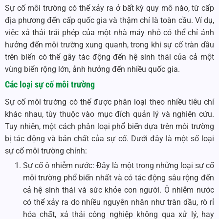
Sự cố môi trường có thể xảy ra ở bất kỳ quy mô nào, từ cấp
địa phương đến cấp quốc gia và thậm chí là toàn cầu. Ví dụ,
việc xả thải trái phép của một nhà máy nhỏ có thể chỉ ảnh
hưởng đến môi trường xung quanh, trong khi sự cố tràn dầu
trên biển có thể gây tác động đến hệ sinh thái của cả một
vùng biển rộng lớn, ảnh hưởng đến nhiều quốc gia.
Các loại sự cố môi trường
Sự cố môi trường có thể được phân loại theo nhiều tiêu chí
khác nhau, tùy thuộc vào mục đích quản lý và nghiên cứu.
Tuy nhiên, một cách phân loại phổ biến dựa trên môi trường
bị tác động và bản chất của sự cố. Dưới đây là một số loại
sự cố môi trường chính:
Sự cố ô nhiễm nước: Đây là một trong những loại sự cố
môi trường phổ biến nhất và có tác động sâu rộng đến
cả hệ sinh thái và sức khỏe con người. Ô nhiễm nước
có thể xảy ra do nhiều nguyên nhân như tràn dầu, rò rỉ
hóa chất, xả thải công nghiệp không qua xử lý, hay