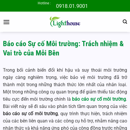
Bỏ
Hotline :
0918.01.9001
qua
nội
dung
Báo cáo Sự cố Môi trường: Trách nhiệm &
Vai trò của Mỗi Bên
Trong bối cảnh biến đổi khí hậu và suy thoái môi trường
ngày càng nghiêm trọng, việc bảo vệ môi trường đã trở
thành một trong những thách thức lớn nhất của nhân loại.
Một trong những công cụ quan trọng để giảm thiểu tác động
tiêu cực đến môi trường chính là
báo cáo sự cố môi trường
.
Bài viết này sẽ đi sâu vào phân tích tầm quan trọng của việc
báo cáo sự cố môi trường
, quy trình thực hiện, trách nhiệm
của các bên liên quan và các công cụ hỗ trợ, nhằm nâng cao
nhận thức và khả năng ứng phó của cộng đồng trước những