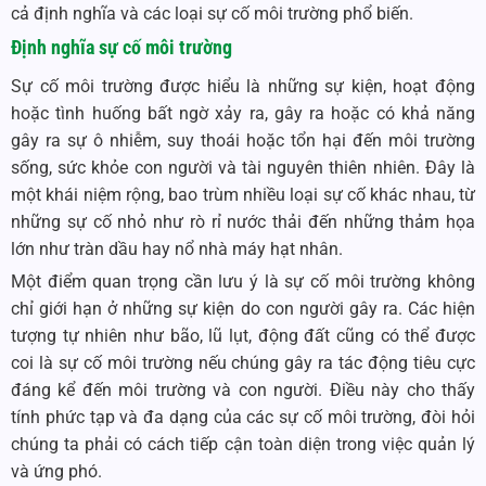
cả định nghĩa và các loại sự cố môi trường phổ biến.
Định nghĩa sự cố môi trường
Sự cố môi trường được hiểu là những sự kiện, hoạt động
hoặc tình huống bất ngờ xảy ra, gây ra hoặc có khả năng
gây ra sự ô nhiễm, suy thoái hoặc tổn hại đến môi trường
sống, sức khỏe con người và tài nguyên thiên nhiên. Đây là
một khái niệm rộng, bao trùm nhiều loại sự cố khác nhau, từ
những sự cố nhỏ như rò rỉ nước thải đến những thảm họa
lớn như tràn dầu hay nổ nhà máy hạt nhân.
Một điểm quan trọng cần lưu ý là sự cố môi trường không
chỉ giới hạn ở những sự kiện do con người gây ra. Các hiện
tượng tự nhiên như bão, lũ lụt, động đất cũng có thể được
coi là sự cố môi trường nếu chúng gây ra tác động tiêu cực
đáng kể đến môi trường và con người. Điều này cho thấy
tính phức tạp và đa dạng của các sự cố môi trường, đòi hỏi
chúng ta phải có cách tiếp cận toàn diện trong việc quản lý
và ứng phó.