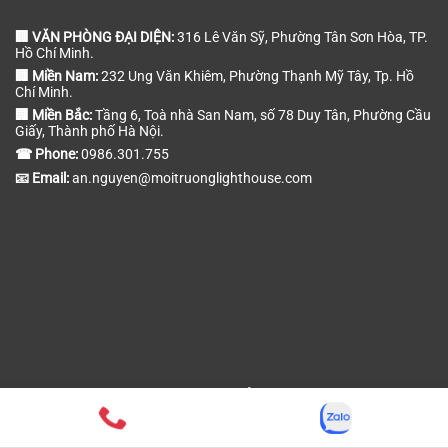
🏢 VĂN PHÒNG ĐẠI DIỆN:
316 Lê Văn Sỹ, Phường Tân Sơn Hòa, TP.
Hồ Chí Minh.
🏢 Miền Nam:
232 Ung Văn Khiêm, Phường Thạnh Mỹ Tây, Tp. Hồ
Chí Minh.
🏢 Miền Bắc:
Tầng 6, Toà nhà San Nam, số 78 Duy Tân, Phường Cầu
Giấy, Thành phố Hà Nội.
☎ Phone:
0986.301.755
📧 Email:
an.nguyen@moitruonglighthouse.com
ĐỊA CHỈ