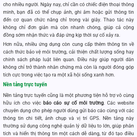
cho nhiều người. Ngày nay, chỉ cần có chiếc điện thoại thông
minh, bạn đã có thể chụp ảnh, ghi âm hoặc gửi thông tin
đến cơ quan chức năng chỉ trong vài giây. Thao tác này
không chỉ đơn giản mà còn nhanh chóng, giúp cả cộng
đồng sớm nhận thức và đáp ứng kịp thời sự cố xảy ra.
Hơn nữa, nhiều ứng dụng còn cung cấp thêm thông tin về
cách thức bảo vệ môi trường, cải thiện chất lượng sống hay
chính sách pháp luật liên quan. Điều này giúp người dân
không chỉ trở thành nhân chứng mà còn là người đóng góp
tích cực trong việc tạo ra một xã hội sống xanh hơn.
Nền tảng trực tuyến
Nền tảng trực tuyến cũng là một phương tiện hỗ trợ vô cùng
hữu ích cho việc
báo cáo sự cố môi trường
. Các website
chuyên dụng cho phép người dùng gửi báo cáo cùng với các
thông tin chi tiết, ảnh chụp và vị trí GPS. Nền tảng này
thường sử dụng công nghệ quản lý dữ liệu to lớn, giúp phân
tích và hiển thị thông tin một cách dễ dàng, từ đó tạo điều