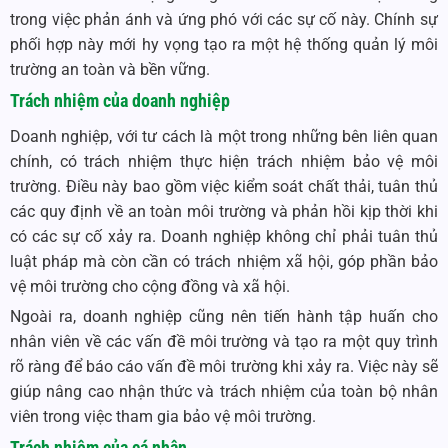
trong việc phản ánh và ứng phó với các sự cố này. Chính sự
phối hợp này mới hy vọng tạo ra một hệ thống quản lý môi
trường an toàn và bền vững.
Trách nhiệm của doanh nghiệp
Doanh nghiệp, với tư cách là một trong những bên liên quan
chính, có trách nhiệm thực hiện trách nhiệm bảo vệ môi
trường. Điều này bao gồm việc kiểm soát chất thải, tuân thủ
các quy định về an toàn môi trường và phản hồi kịp thời khi
có các sự cố xảy ra. Doanh nghiệp không chỉ phải tuân thủ
luật pháp mà còn cần có trách nhiệm xã hội, góp phần bảo
vệ môi trường cho cộng đồng và xã hội.
Ngoài ra, doanh nghiệp cũng nên tiến hành tập huấn cho
nhân viên về các vấn đề môi trường và tạo ra một quy trình
rõ ràng để báo cáo vấn đề môi trường khi xảy ra. Việc này sẽ
giúp nâng cao nhận thức và trách nhiệm của toàn bộ nhân
viên trong việc tham gia bảo vệ môi trường.
Trách nhiệm của cá nhân