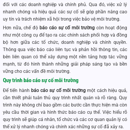
đối với các doanh nghiệp và chính phủ. Qua đó, việc xử lý
nhanh chóng và hiệu quả các sự cố sẽ góp phần nâng cao
uy tín và trách nhiệm xã hội trong việc bảo vệ môi trường.
Hơn nữa, chế độ
báo cáo sự cố môi trường
còn hoạt động
như một công cụ để tạo ra các chính sách phối hợp và đồng
bộ hơn giữa các tổ chức, doanh nghiệp và chính quyền.
Thông qua việc báo cáo liên tục và phản hồi thông tin, các
bên liên quan có thể xây dựng một nền tảng hợp tác vững
mạnh, từ đó hình thành những giải pháp sáng tạo và bền
vững cho các vấn đề môi trường.
Quy trình
báo cáo sự cố môi trường
Để tiến hành
báo cáo sự cố môi trường
một cách hiệu quả,
cần thiết phải tuân thủ quy trình nhất quán và rõ ràng. Quy
trình này không chỉ bao gồm các bước cần thực hiện mà còn
yêu cầu thời gian và hình thức báo cáo cụ thể. Việc hiểu rõ
quy trình sẽ giúp cá nhân, tổ chức và các cơ quan quản lý có
thể xử lý nhanh chóng và chính xác những sự cố đã xảy ra.