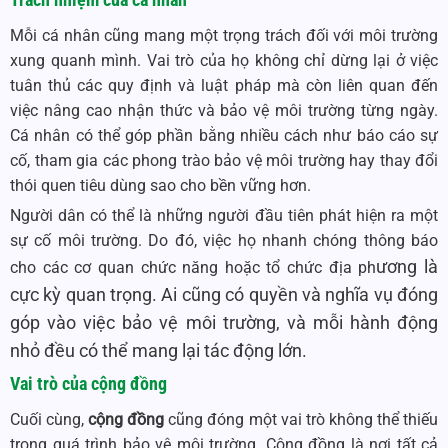
Mỗi cá nhân cũng mang một trọng trách đối với môi trường
xung quanh mình. Vai trò của họ không chỉ dừng lại ở việc
tuân thủ các quy định và luật pháp mà còn liên quan đến
việc nâng cao nhận thức và bảo vệ môi trường từng ngày.
Cá nhân có thể góp phần bằng nhiều cách như báo cáo sự
cố, tham gia các phong trào bảo vệ môi trường hay thay đổi
thói quen tiêu dùng sao cho bền vững hơn.
Người dân có thể là những người đầu tiên phát hiện ra một
sự cố môi trường. Do đó, việc họ nhanh chóng thông báo
ương là
cho các cơ quan chức năng hoặc tổ chức địa ph
cực kỳ quan trọng. Ai cũng có quyền và nghĩa vụ đóng
góp vào việc bảo vệ môi trường, và mỗi hành động
nhỏ đều có thể mang lại tác động lớn.
Vai trò của cộng đồng
Cuối cùng,
cộng đồng
cũng đóng một vai trò không thể thiếu
trong quá trình bảo vệ môi trường. Cộng đồng là nơi tất cả