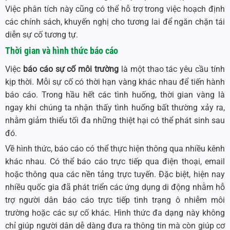
Việc phân tích này cũng có thể hỗ trợ trong việc hoạch định
các chính sách, khuyến nghị cho tương lai để ngăn chặn tái
diễn sự cố tương tự.
Thời gian và hình thức báo cáo
Việc
báo cáo sự cố môi trường
là một thao tác yêu cầu tính
kịp thời. Mỗi sự cố có thời hạn vàng khác nhau để tiến hành
báo cáo. Trong hầu hết các tình huống, thời gian vàng là
ngay khi chúng ta nhận thấy tình huống bất thường xảy ra,
nhằm giảm thiểu tối đa những thiệt hại có thể phát sinh sau
đó.
Về hình thức, báo cáo có thể thực hiện thông qua nhiều kênh
khác nhau. Có thể báo cáo trực tiếp qua điện thoại, email
hoặc thông qua các nền tảng trực tuyến. Đặc biệt, hiện nay
nhiều quốc gia đã phát triển các ứng dụng di động nhằm hỗ
trợ người dân báo cáo trực tiếp tình trạng ô nhiễm môi
trường hoặc các sự cố khác. Hình thức đa dạng này không
chỉ giúp người dân dễ dàng đưa ra thông tin mà còn giúp cơ