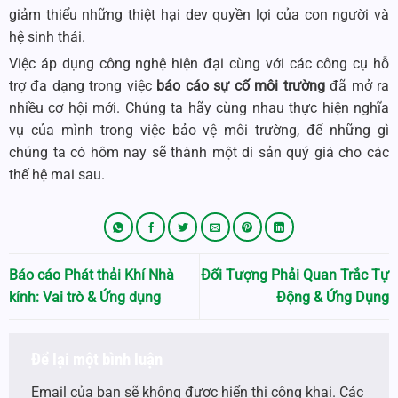
giảm thiểu những thiệt hại dev quyền lợi của con người và
hệ sinh thái.
Việc áp dụng công nghệ hiện đại cùng với các công cụ hỗ
trợ đa dạng trong việc
báo cáo sự cố môi trường
đã mở ra
nhiều cơ hội mới. Chúng ta hãy cùng nhau thực hiện nghĩa
vụ của mình trong việc bảo vệ môi trường, để những gì
chúng ta có hôm nay sẽ thành một di sản quý giá cho các
thế hệ mai sau.
Báo cáo Phát thải Khí Nhà
Đối Tượng Phải Quan Trắc Tự
kính: Vai trò & Ứng dụng
Động & Ứng Dụng
Để lại một bình luận
Email của bạn sẽ không được hiển thị công khai.
Các