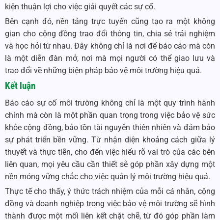
kiện thuận lợi cho việc giải quyết các sự cố.
Bên cạnh đó, nền tảng trực tuyến cũng tạo ra một không
gian cho cộng đồng trao đổi thông tin, chia sẻ trải nghiệm
và học hỏi từ nhau. Đây không chỉ là nơi để báo cáo mà còn
là một diễn đàn mở, nơi mà mọi người có thể giao lưu và
trao đổi về những biện pháp bảo vệ môi trường hiệu quả.
Kết luận
Báo cáo sự cố môi trường không chỉ là một quy trình hành
chính mà còn là một phần quan trọng trong việc bảo vệ sức
khỏe cộng đồng, bảo tồn tài nguyên thiên nhiên và đảm bảo
sự phát triển bền vững. Từ nhận diện khoảng cách giữa lý
thuyết và thực tiễn, cho đến việc hiểu rõ vai trò của các bên
liên quan, mọi yêu cầu cần thiết sẽ góp phần xây dựng một
nền móng vững chắc cho việc quản lý môi trường hiệu quả.
Thực tế cho thấy, ý thức trách nhiệm của mỗi cá nhân, cộng
đồng và doanh nghiệp trong việc bảo vệ môi trường sẽ hình
thành được một mối liên kết chặt chẽ, từ đó góp phần làm