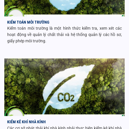
KIỂM TOÁN MÔI TRƯỜNG
Kiểm toán môi trường là một hình thức kiểm tra, xem xét các
hoạt động về quản lý chất thải và hệ thống quản lý các hồ sơ,
giấy phép môi trường.
KIỂM KÊ KHÍ NHÀ KÍNH
Các cơ sở phát thải khí nhà kính phải thực hiện kiểm kê khí nhà