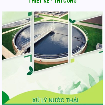
THIẾT KẾ - THI CÔNG