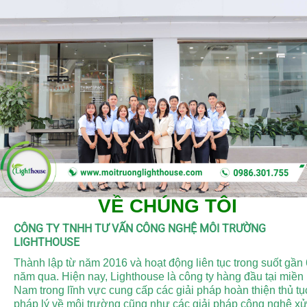
VỀ CHÚNG TÔI
CÔNG TY TNHH TƯ VẤN CÔNG NGHỆ MÔI TRƯỜNG
LIGHTHOUSE
Thành lập từ năm 2016 và hoạt động liên tục trong suốt gần 
năm qua. Hiện nay, Lighthouse là công ty hàng đầu tại miền
Nam trong lĩnh vực cung cấp các giải pháp hoàn thiện thủ tụ
pháp lý về môi trường cũng như các giải pháp công nghệ xử