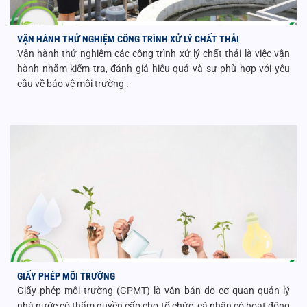
VẬN HÀNH THỬ NGHIỆM CÔNG TRÌNH XỬ LÝ CHẤT THẢI
Vận hành thử nghiệm các công trình xử lý chất thải là việc vận
hành nhằm kiểm tra, đánh giá hiệu quả và sự phù hợp với yêu
cầu về bảo vệ môi trường .
GIẤY PHÉP MÔI TRƯỜNG
Giấy phép môi trường (GPMT) là văn bản do cơ quan quản lý
nhà nước có thẩm quyền cấp cho tổ chức, cá nhân có hoạt động