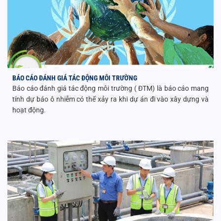
BÁO CÁO ĐÁNH GIÁ TÁC ĐỘNG MÔI TRƯỜNG
Báo cáo đánh giá tác động môi trường ( ĐTM) là báo cáo mang
tính dự báo ô nhiễm có thể xảy ra khi dự án đi vào xây dựng và
hoạt động.