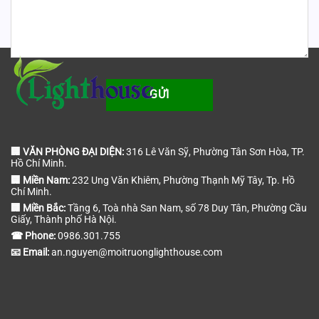
🏢 VĂN PHÒNG ĐẠI DIỆN:
316 Lê Văn Sỹ, Phường Tân Sơn Hòa, TP.
Hồ Chí Minh.
🏢 Miền Nam:
232 Ung Văn Khiêm, Phường Thạnh Mỹ Tây, Tp. Hồ
Chí Minh.
🏢 Miền Bắc:
Tầng 6, Toà nhà San Nam, số 78 Duy Tân, Phường Cầu
Giấy, Thành phố Hà Nội.
☎ Phone:
0986.301.755
📧 Email:
an.nguyen@moitruonglighthouse.com