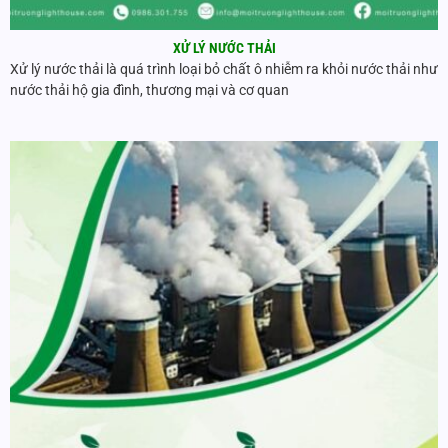
XỬ LÝ NƯỚC THẢI
Xử lý nước thải là quá trình loại bỏ chất ô nhiễm ra khỏi nước thải như
nước thải hộ gia đình, thương mại và cơ quan