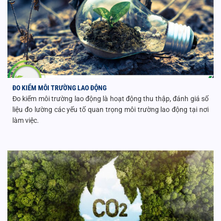
ĐO KIỂM MÔI TRƯỜNG LAO ĐỘNG
Đo kiểm môi trường lao động là hoạt động thu thập, đánh giá số
liệu đo lường các yếu tố quan trọng môi trường lao động tại nơi
làm việc.