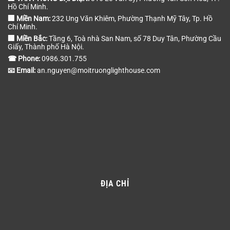
Hồ Chí Minh.
🏢 Miền Nam:
232 Ung Văn Khiêm, Phường Thạnh Mỹ Tây, Tp. Hồ
Chí Minh.
🏢 Miền Bắc:
Tầng 6, Toà nhà San Nam, số 78 Duy Tân, Phường Cầu
Giấy, Thành phố Hà Nội.
☎ Phone:
0986.301.755
📧 Email:
an.nguyen@moitruonglighthouse.com
ĐỊA CHỈ