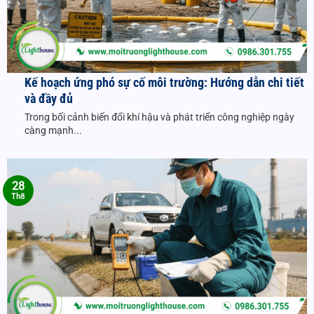
Kế hoạch ứng phó sự cố môi trường: Hướng dẫn chi tiết
và đầy đủ
Trong bối cảnh biến đổi khí hậu và phát triển công nghiệp ngày
càng mạnh...
28
Th8