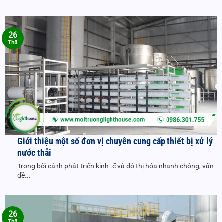
26
Th8
Giới thiệu một số đơn vị chuyên cung cấp thiết bị xử lý
nước thải
Trong bối cảnh phát triển kinh tế và đô thị hóa nhanh chóng, vấn
đề...
26
Th8