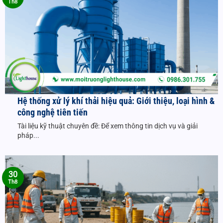
Th8
Hệ thống xử lý khí thải hiệu quả: Giới thiệu, loại hình &
công nghệ tiên tiến
Tài liệu kỹ thuật chuyên đề: Để xem thông tin dịch vụ và giải
pháp...
30
Th8