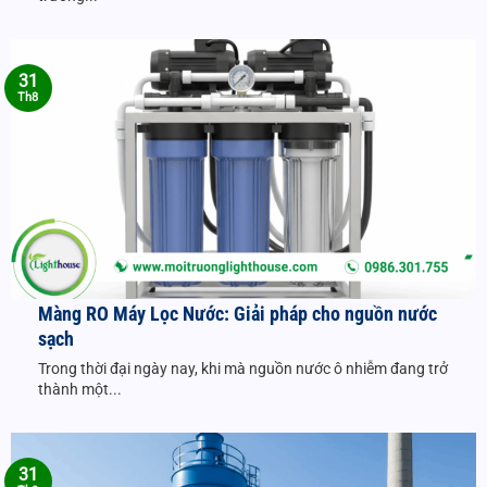
31
Th8
Màng RO Máy Lọc Nước: Giải pháp cho nguồn nước
sạch
Trong thời đại ngày nay, khi mà nguồn nước ô nhiễm đang trở
thành một...
31