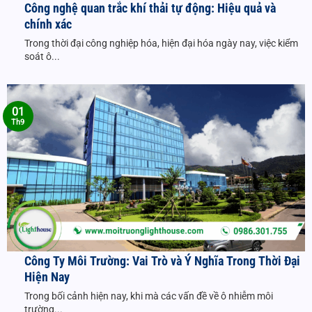
Công nghệ quan trắc khí thải tự động: Hiệu quả và
chính xác
Trong thời đại công nghiệp hóa, hiện đại hóa ngày nay, việc kiểm
soát ô...
01
Th9
Công Ty Môi Trường: Vai Trò và Ý Nghĩa Trong Thời Đại
Hiện Nay
Trong bối cảnh hiện nay, khi mà các vấn đề về ô nhiễm môi
trường...