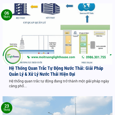
06
Th11
Hệ Thống Quan Trắc Tự Động Nước Thải: Giải Pháp
Quản Lý & Xử Lý Nước Thải Hiện Đại
Hệ thống quan trắc tự động đang trở thành một giải pháp ngày
càng phổ...
23
Th10