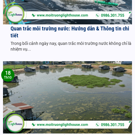
Quan trắc môi trường nước: Hướng dẫn & Thông tin chi
tiết
Trong bối cảnh ngày nay, quan trắc môi trường nước không chỉ là
nhiệm vụ...
18
Th10