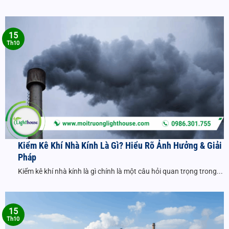
15
Th10
Kiểm Kê Khí Nhà Kính Là Gì? Hiểu Rõ Ảnh Hưởng & Giải
Pháp
Kiểm kê khí nhà kính là gì chính là một câu hỏi quan trọng trong...
15
Th10