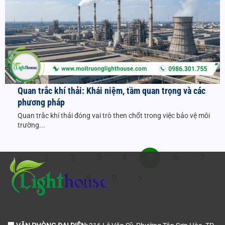
Quan trắc khí thải: Khái niệm, tầm quan trọng và các
phương pháp
Quan trắc khí thải đóng vai trò then chốt trong việc bảo vệ môi
trường...
1
2
3
4
5
6
7
8
9