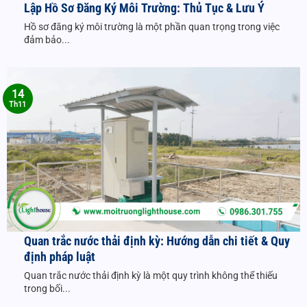
Lập Hồ Sơ Đăng Ký Môi Trường: Thủ Tục & Lưu Ý
Hồ sơ đăng ký môi trường là một phần quan trọng trong việc
đảm bảo...
14
Th11
Quan trắc nước thải định kỳ: Hướng dẫn chi tiết & Quy
định pháp luật
Quan trắc nước thải định kỳ là một quy trình không thể thiếu
trong bối...