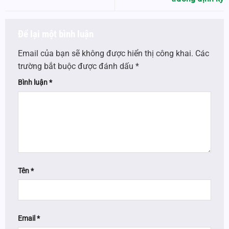
Để lại một bình luận
Email của bạn sẽ không được hiển thị công khai.
Các
trường bắt buộc được đánh dấu
*
Bình luận
*
Tên
*
Email
*