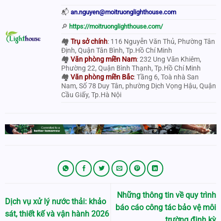
📬
an.nguyen@moitruonglighthouse.com
🔎
https://moitruonglighthouse.com/
🏘
Trụ sở chính
: 116 Nguyễn Văn Thủ, Phường Tân
Định, Quận Tân Bình, Tp.Hồ Chí Minh
🏘
Văn phòng miền Nam
: 232 Ung Văn Khiêm,
Phường 22, Quận Bình Thạnh, Tp.Hồ Chí Minh
🏘
Văn phòng miền Bắc
: Tầng 6, Toà nhà San
Nam, Số 78 Duy Tân, phường Dịch Vọng Hậu, Quận
Cầu Giấy, Tp.Hà Nội
Những thông tin về quy trình
Dịch vụ xử lý nước thải: khảo
báo cáo công tác bảo vệ môi
sát, thiết kế và vận hành 2026
trường định kỳ