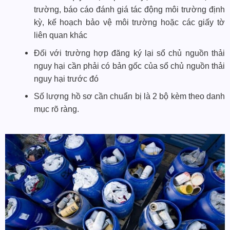
trường, báo cáo đánh giá tác động môi trường định
kỳ, kế hoạch bảo vệ môi trường hoặc các giấy tờ
liên quan khác
Đối với trường hợp đăng ký lại sổ chủ nguồn thải
nguy hại cần phải có bản gốc của sổ chủ nguồn thải
nguy hại trước đó
Số lượng hồ sơ cần chuẩn bị là 2 bộ kèm theo danh
mục rõ ràng.