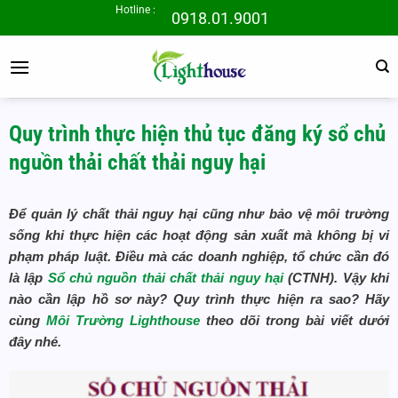
Bỏ
Hotline :
0918.01.9001
qua
nội
dung
Quy trình thực hiện thủ tục đăng ký sổ chủ
nguồn thải chất thải nguy hại
Để quản lý chất thải nguy hại cũng như bảo vệ môi trường
sống khi thực hiện các hoạt động sản xuất mà không bị vi
phạm pháp luật. Điều mà các doanh nghiệp, tổ chức cần đó
là lập
Sổ chủ nguồn thải chất thải nguy hại
(CTNH). Vậy khi
nào cần lập hồ sơ này? Quy trình thực hiện ra sao? Hãy
cùng
Môi Trường Lighthouse
theo dõi trong bài viết dưới
đây nhé.