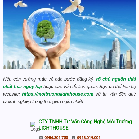
Nếu còn vướng mắc về các bước đăng ký
sổ chủ nguồn thải
chất thải nguy hại
hoặc các vấn đề liên quan. Bạn có thể liên hệ
website:
https://moitruonglighthouse.com
sẽ tư vấn đến quý
Doanh nghiệp trong thời gian ngắn nhất!
CTY TNHH Tư Vấn Công Nghệ Môi Trường
LIGHTHOUSE
☎
0986.301.755
- ☎
0918.019.001