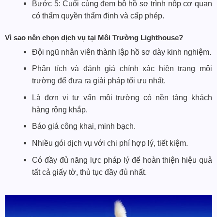
Bước 5: Cuối cùng đem bộ hồ sơ trình nộp cơ quan
có thẩm quyền thẩm định và cấp phép.
Vì sao nên chọn dịch vụ tại Môi Trường Lighthouse?
Đội ngũ nhân viên thành lập hồ sơ dày kinh nghiệm.
Phân tích và đánh giá chính xác hiện trạng môi
trường để đưa ra giải pháp tối ưu nhất.
Là đơn vị tư vấn môi trường có nền tảng khách
hàng rộng khắp.
Báo giá công khai, minh bạch.
Nhiều gói dịch vụ với chi phí hợp lý, tiết kiệm.
Có đầy đủ năng lực pháp lý để hoàn thiện hiệu quả
tất cả giấy tờ, thủ tục đầy đủ nhất.