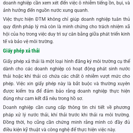
doanh nghiệp cần xem xét đến việc ô nhiễm tiếng ồn, bụi, và
ảnh hưởng đến nguồn nước xung quanh.
Việc thực hiện ĐTM không chỉ giúp doanh nghiệp tuân thủ
quy định pháp lý mà còn là minh chứng cho trách nhiệm xã
hội của họ trong việc duy trì sự cân bằng giữa phát triển kinh
tế và bảo vệ môi trường.
Giấy phép xả thải
Giấy phép xả thải là một loại hình đăng ký môi trường cụ thể
dành cho các doanh nghiệp có hoạt động phát sinh nước
thải hoặc khí thải có chứa các chất ô nhiễm vượt mức cho
phép. Việc xin giấy phép này là bắt buộc và thường xuyên
được kiểm tra để đảm bảo rằng doanh nghiệp thực hiện
đúng như cam kết đã nêu trong hồ sơ.
Doanh nghiệp cần cung cấp thông tin chi tiết về phương
pháp xử lý nước thải, khí thải trước khi thải ra môi trường.
Đồng thời, họ cũng cần chứng minh rằng mình có đầy đủ
điều kiện kỹ thuật và công nghệ để thực hiện việc này.