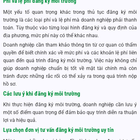
Phí và lệ phí đăng ký môi trường
Một yếu tố quan trọng khác trong thủ tục đăng ký môi
trường là các loại phí và lệ phí mà doanh nghiệp phải thanh
toán. Tùy thuộc vào từng loại hình đăng ký và quy định của
địa phương, mức phí này có thể khác nhau.
Doanh nghiệp cần tham khảo thông tin từ cơ quan có thẩm
quyền để biết chính xác về mức phí và các khoản lệ phí liên
quan đến quá trình đăng ký môi trường. Việc này không chỉ
giúp doanh nghiệp chuẩn bị tốt về mặt tài chính mà còn
tránh được những rắc rối có thể xảy ra trong quá trình nộp
hồ sơ.
Các lưu ý khi đăng ký môi trường
Khi thực hiện đăng ký môi trường, doanh nghiệp cần lưu ý
một số điểm quan trọng để đảm bảo quy trình diễn ra thuận
lợi và hiệu quả.
Lựa chọn đơn vị tư vấn đăng ký môi trường uy tín