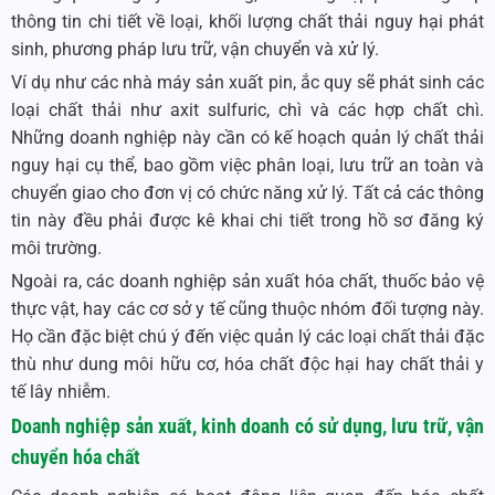
thông tin chi tiết về loại, khối lượng chất thải nguy hại phát
sinh, phương pháp lưu trữ, vận chuyển và xử lý.
Ví dụ như các nhà máy sản xuất pin, ắc quy sẽ phát sinh các
loại chất thải như axit sulfuric, chì và các hợp chất chì.
Những doanh nghiệp này cần có kế hoạch quản lý chất thải
nguy hại cụ thể, bao gồm việc phân loại, lưu trữ an toàn và
chuyển giao cho đơn vị có chức năng xử lý. Tất cả các thông
tin này đều phải được kê khai chi tiết trong hồ sơ đăng ký
môi trường.
Ngoài ra, các doanh nghiệp sản xuất hóa chất, thuốc bảo vệ
thực vật, hay các cơ sở y tế cũng thuộc nhóm đối tượng này.
Họ cần đặc biệt chú ý đến việc quản lý các loại chất thải đặc
thù như dung môi hữu cơ, hóa chất độc hại hay chất thải y
tế lây nhiễm.
Doanh nghiệp sản xuất, kinh doanh có sử dụng, lưu trữ, vận
chuyển hóa chất