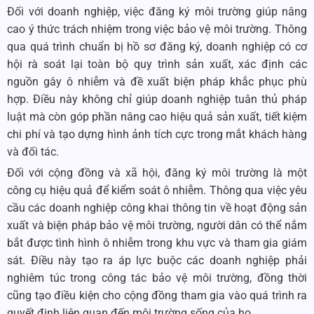
Đối với doanh nghiệp, việc đăng ký môi trường giúp nâng
cao ý thức trách nhiệm trong việc bảo vệ môi trường. Thông
qua quá trình chuẩn bị hồ sơ đăng ký, doanh nghiệp có cơ
hội rà soát lại toàn bộ quy trình sản xuất, xác định các
nguồn gây ô nhiễm và đề xuất biện pháp khắc phục phù
hợp. Điều này không chỉ giúp doanh nghiệp tuân thủ pháp
luật mà còn góp phần nâng cao hiệu quả sản xuất, tiết kiệm
chi phí và tạo dựng hình ảnh tích cực trong mắt khách hàng
và đối tác.
Đối với cộng đồng và xã hội, đăng ký môi trường là một
công cụ hiệu quả để kiểm soát ô nhiễm. Thông qua việc yêu
cầu các doanh nghiệp công khai thông tin về hoạt động sản
xuất và biện pháp bảo vệ môi trường, người dân có thể nắm
bắt được tình hình ô nhiễm trong khu vực và tham gia giám
sát. Điều này tạo ra áp lực buộc các doanh nghiệp phải
nghiêm túc trong công tác bảo vệ môi trường, đồng thời
cũng tạo điều kiện cho cộng đồng tham gia vào quá trình ra
quyết định liên quan đến môi trường sống của họ.