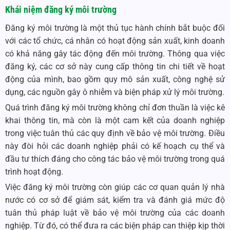
Khái niệm đăng ký môi trường
Đăng ký môi trường là một thủ tục hành chính bắt buộc đối
với các tổ chức, cá nhân có hoạt động sản xuất, kinh doanh
có khả năng gây tác động đến môi trường. Thông qua việc
đăng ký, các cơ sở này cung cấp thông tin chi tiết về hoạt
động của mình, bao gồm quy mô sản xuất, công nghệ sử
dụng, các nguồn gây ô nhiễm và biện pháp xử lý môi trường.
Quá trình đăng ký môi trường không chỉ đơn thuần là việc kê
khai thông tin, mà còn là một cam kết của doanh nghiệp
trong việc tuân thủ các quy định về bảo vệ môi trường. Điều
này đòi hỏi các doanh nghiệp phải có kế hoạch cụ thể và
đầu tư thích đáng cho công tác bảo vệ môi trường trong quá
trình hoạt động.
Việc đăng ký môi trường còn giúp các cơ quan quản lý nhà
nước có cơ sở để giám sát, kiểm tra và đánh giá mức độ
tuân thủ pháp luật về bảo vệ môi trường của các doanh
nghiệp. Từ đó, có thể đưa ra các biện pháp can thiệp kịp thời