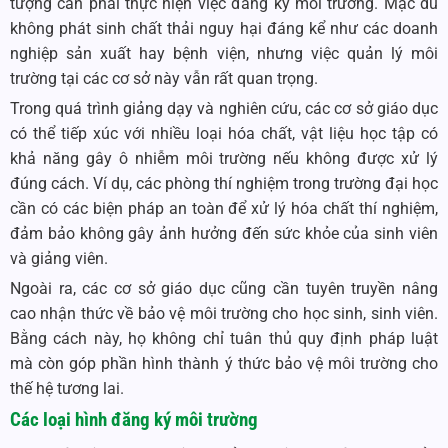
tượng cần phải thực hiện việc đăng ký môi trường. Mặc dù
không phát sinh chất thải nguy hại đáng kể như các doanh
nghiệp sản xuất hay bệnh viện, nhưng việc quản lý môi
trường tại các cơ sở này vẫn rất quan trọng.
Trong quá trình giảng dạy và nghiên cứu, các cơ sở giáo dục
có thể tiếp xúc với nhiều loại hóa chất, vật liệu học tập có
khả năng gây ô nhiễm môi trường nếu không được xử lý
đúng cách. Ví dụ, các phòng thí nghiệm trong trường đại học
cần có các biện pháp an toàn để xử lý hóa chất thí nghiệm,
đảm bảo không gây ảnh hưởng đến sức khỏe của sinh viên
và giảng viên.
Ngoài ra, các cơ sở giáo dục cũng cần tuyên truyền nâng
cao nhận thức về bảo vệ môi trường cho học sinh, sinh viên.
Bằng cách này, họ không chỉ tuân thủ quy định pháp luật
mà còn góp phần hình thành ý thức bảo vệ môi trường cho
thế hệ tương lai.
Các loại hình đăng ký môi trường