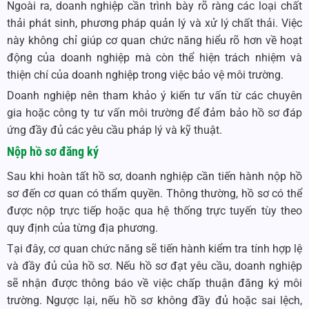
Ngoài ra, doanh nghiệp cần trình bày rõ ràng các loại chất
thải phát sinh, phương pháp quản lý và xử lý chất thải. Việc
này không chỉ giúp cơ quan chức năng hiểu rõ hơn về hoạt
động của doanh nghiệp mà còn thể hiện trách nhiệm và
thiện chí của doanh nghiệp trong việc bảo vệ môi trường.
Doanh nghiệp nên tham khảo ý kiến tư vấn từ các chuyên
gia hoặc công ty tư vấn môi trường để đảm bảo hồ sơ đáp
ứng đầy đủ các yêu cầu pháp lý và kỹ thuật.
Nộp hồ sơ đăng ký
Sau khi hoàn tất hồ sơ, doanh nghiệp cần tiến hành nộp hồ
sơ đến cơ quan có thẩm quyền. Thông thường, hồ sơ có thể
được nộp trực tiếp hoặc qua hệ thống trực tuyến tùy theo
quy định của từng địa phương.
Tại đây, cơ quan chức năng sẽ tiến hành kiểm tra tính hợp lệ
và đầy đủ của hồ sơ. Nếu hồ sơ đạt yêu cầu, doanh nghiệp
sẽ nhận được thông báo về việc chấp thuận đăng ký môi
trường. Ngược lại, nếu hồ sơ không đầy đủ hoặc sai lệch,