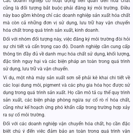
Các doanh nghiệp có hoạt động liên quan đến hóa chất
cũng là đối tượng bắt buộc phải đăng ký môi trường. Điều
này bao gồm không chỉ các doanh nghiệp sản xuất hóa chất
mà còn cả những đơn vị sử dụng, lưu trữ hay vận chuyển
hóa chất trong quá trình sản xuất, kinh doanh.
Đối với nhóm đối tượng này, việc đăng ký môi trường đòi hỏi
sự chi tiết và cẩn trọng cao độ. Doanh nghiệp cần cung cấp
thông tin đầy đủ về danh mục hóa chất sử dụng, khối lượng,
đặc tính nguy hại và các biện pháp an toàn trong quá trình
sử dụng, lưu trữ và vận chuyển.
Ví dụ, một nhà máy sản xuất sơn sẽ phải kê khai chi tiết về
các loại dung môi, pigment và các phụ gia hóa học được sử
dụng trong quá trình sản xuất. Họ cần mô tả cụ thể quy trình
sản xuất, các biện pháp phòng ngừa sự cố rò rỉ hóa chất,
cũng như kế hoạch ứng phó khẩn cấp trong trường hợp xảy
ra sự cố môi trường.
Đối với các doanh nghiệp vận chuyển hóa chất, họ cần đặc
biệt chú ý đến việc đảm bảo an toàn trong quá trình vận