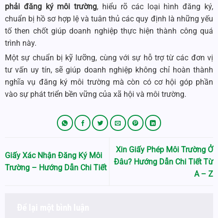
phải đăng ký môi trường
, hiểu rõ các loại hình đăng ký,
chuẩn bị hồ sơ hợp lệ và tuân thủ các quy định là những yếu
tố then chốt giúp doanh nghiệp thực hiện thành công quá
trình này.
Một sự chuẩn bị kỹ lưỡng, cùng với sự hỗ trợ từ các đơn vị
tư vấn uy tín, sẽ giúp doanh nghiệp không chỉ hoàn thành
nghĩa vụ đăng ký môi trường mà còn có cơ hội góp phần
vào sự phát triển bền vững của xã hội và môi trường.
Xin Giấy Phép Môi Trường Ở
Giấy Xác Nhận Đăng Ký Môi
Đâu? Hướng Dẫn Chi Tiết Từ
Trường – Hướng Dẫn Chi Tiết
A – Z
Để lại một bình luận