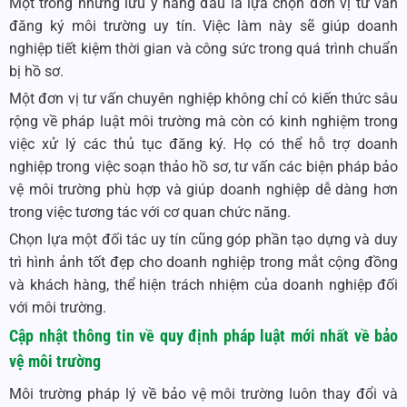
Một trong những lưu ý hàng đầu là lựa chọn đơn vị tư vấn
đăng ký môi trường uy tín. Việc làm này sẽ giúp doanh
nghiệp tiết kiệm thời gian và công sức trong quá trình chuẩn
bị hồ sơ.
Một đơn vị tư vấn chuyên nghiệp không chỉ có kiến thức sâu
rộng về pháp luật môi trường mà còn có kinh nghiệm trong
việc xử lý các thủ tục đăng ký. Họ có thể hỗ trợ doanh
nghiệp trong việc soạn thảo hồ sơ, tư vấn các biện pháp bảo
vệ môi trường phù hợp và giúp doanh nghiệp dễ dàng hơn
trong việc tương tác với cơ quan chức năng.
Chọn lựa một đối tác uy tín cũng góp phần tạo dựng và duy
trì hình ảnh tốt đẹp cho doanh nghiệp trong mắt cộng đồng
và khách hàng, thể hiện trách nhiệm của doanh nghiệp đối
với môi trường.
Cập nhật thông tin về quy định pháp luật mới nhất về bảo
vệ môi trường
Môi trường pháp lý về bảo vệ môi trường luôn thay đổi và