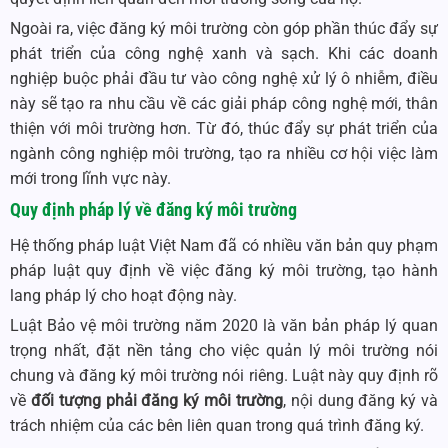
Ngoài ra, việc đăng ký môi trường còn góp phần thúc đẩy sự
phát triển của công nghệ xanh và sạch. Khi các doanh
nghiệp buộc phải đầu tư vào công nghệ xử lý ô nhiễm, điều
này sẽ tạo ra nhu cầu về các giải pháp công nghệ mới, thân
thiện với môi trường hơn. Từ đó, thúc đẩy sự phát triển của
ngành công nghiệp môi trường, tạo ra nhiều cơ hội việc làm
mới trong lĩnh vực này.
Quy định pháp lý về đăng ký môi trường
Hệ thống pháp luật Việt Nam đã có nhiều văn bản quy phạm
pháp luật quy định về việc đăng ký môi trường, tạo hành
lang pháp lý cho hoạt động này.
Luật Bảo vệ môi trường năm 2020 là văn bản pháp lý quan
trọng nhất, đặt nền tảng cho việc quản lý môi trường nói
chung và đăng ký môi trường nói riêng. Luật này quy định rõ
về
đối tượng phải đăng ký môi trường
, nội dung đăng ký và
trách nhiệm của các bên liên quan trong quá trình đăng ký.