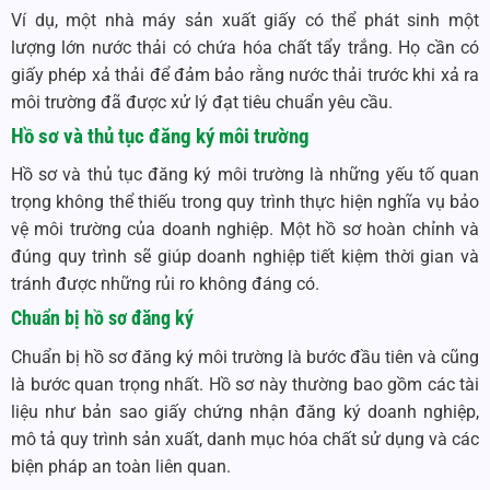
Ví dụ, một nhà máy sản xuất giấy có thể phát sinh một
lượng lớn nước thải có chứa hóa chất tẩy trắng. Họ cần có
giấy phép xả thải để đảm bảo rằng nước thải trước khi xả ra
môi trường đã được xử lý đạt tiêu chuẩn yêu cầu.
Hồ sơ và thủ tục đăng ký môi trường
Hồ sơ và thủ tục đăng ký môi trường là những yếu tố quan
trọng không thể thiếu trong quy trình thực hiện nghĩa vụ bảo
vệ môi trường của doanh nghiệp. Một hồ sơ hoàn chỉnh và
đúng quy trình sẽ giúp doanh nghiệp tiết kiệm thời gian và
tránh được những rủi ro không đáng có.
Chuẩn bị hồ sơ đăng ký
Chuẩn bị hồ sơ đăng ký môi trường là bước đầu tiên và cũng
là bước quan trọng nhất. Hồ sơ này thường bao gồm các tài
liệu như bản sao giấy chứng nhận đăng ký doanh nghiệp,
mô tả quy trình sản xuất, danh mục hóa chất sử dụng và các
biện pháp an toàn liên quan.