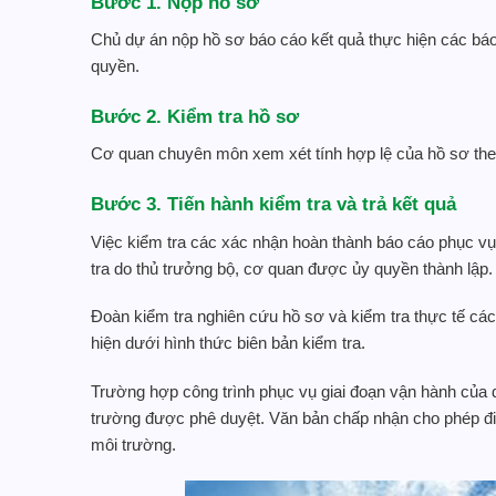
Bước 1. Nộp hồ sơ
Chủ dự án nộp hồ sơ báo cáo kết quả thực hiện các bá
quyền.
Bước 2. Kiểm tra hồ sơ
Cơ quan chuyên môn xem xét tính hợp lệ của hồ sơ the
Bước 3. Tiến hành kiểm tra và trả kết quả
Việc kiểm tra các xác nhận hoàn thành báo cáo phục vụ
tra do thủ trưởng bộ, cơ quan được ủy quyền thành lập.
Đoàn kiểm tra nghiên cứu hồ sơ và kiểm tra thực tế các
hiện dưới hình thức biên bản kiểm tra.
Trường hợp công trình phục vụ giai đoạn vận hành của
trường được phê duyệt. Văn bản chấp nhận cho phép điề
môi trường.