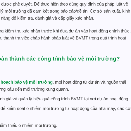
 được phê duyệt. Để thực hiện theo đúng quy định của pháp luật về
lý môi trường đã cam kết trong báo cáo/đề án. Cơ sở sản xuất, kinh
năng để kiểm tra, đánh giá và cấp giấy xác nhận.
g kiểm tra, xác nhận trước khi đưa dự án vào hoạt động chính thức.
 thanh tra việc chấp hành pháp luật về BVMT trong quá trình hoạt
hoàn thành các công
trình
bảo vệ môi trường
?
 hoạch bảo vệ môi trường
, mọi hoạt động từ dự án và nguồn thải
ưởng xấu đến môi trường xung quanh.
h giá và quản lý hiệu quả công trình BVMT tại nơi dự án hoạt động.
 để kiểm soát ô nhiễm môi trường từ hoạt động của nhà máy, các cơ
giảm thiểu ô nhiễm môi trường.