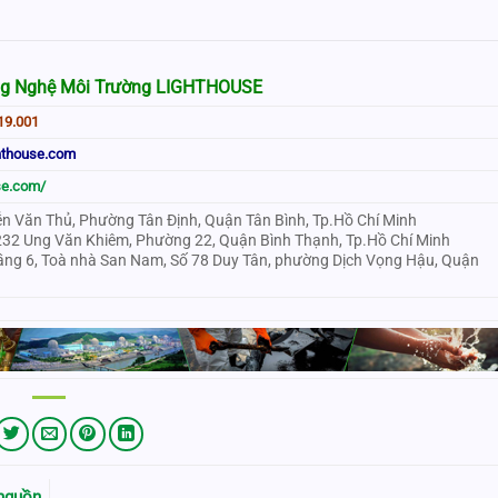
g Nghệ Môi Trường LIGHTHOUSE
19.001
hthouse.com
se.com/
ễn Văn Thủ, Phường Tân Định, Quận Tân Bình, Tp.Hồ Chí Minh
 232 Ung Văn Khiêm, Phường 22, Quận Bình Thạnh, Tp.Hồ Chí Minh
Tầng 6, Toà nhà San Nam, Số 78 Duy Tân, phường Dịch Vọng Hậu, Quận
 nguồn