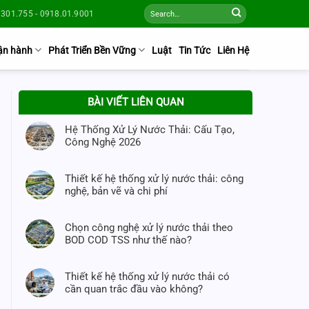
301.755 - 0918.01.9001
Vận hành
Phát Triển Bền Vững
Luật
Tin Tức
Liên Hệ
BÀI VIẾT LIÊN QUAN
Hệ Thống Xử Lý Nước Thải: Cấu Tạo,
Công Nghệ 2026
Thiết kế hệ thống xử lý nước thải: công
nghệ, bản vẽ và chi phí
Chọn công nghệ xử lý nước thải theo
BOD COD TSS như thế nào?
Thiết kế hệ thống xử lý nước thải có
cần quan trắc đầu vào không?