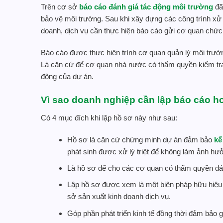
Trên cơ sở
báo cáo đánh giá tác động môi trường
đã
bảo vệ môi trường. Sau khi xây dựng các công trình xử 
doanh, dịch vụ cần thực hiện báo cáo gửi cơ quan chức 
Báo cáo được thực hiện trình cơ quan quản lý môi trườn
Là căn cứ để cơ quan nhà nước có thẩm quyền kiểm tra,
động của dự án.
Vì sao doanh nghiệp cần lập báo cáo 
Có 4 mục đích khi lập hồ sơ này như sau:
Hồ sơ là căn cứ chứng minh dự án đảm bảo
kế
phát sinh được xử lý triệt để không làm ảnh h
Là hồ sơ để cho các cơ quan có thẩm quyền đán
Lập hồ sơ được xem là một biện pháp hữu hiệu
sở sản xuất kinh doanh dịch vụ.
Góp phần phát triển kinh tế đồng thời đảm bảo 