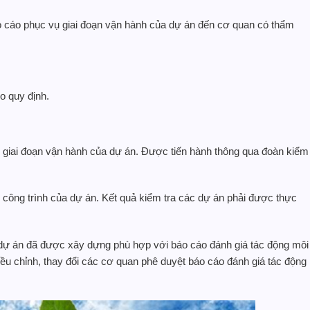
o cáo phục vụ giai đoạn vận hành của dự án đến cơ quan có thẩm
o quy định.
 giai đoạn vận hành của dự án. Được tiến hành thông qua đoàn kiểm
 công trình của dự án. Kết quả kiểm tra các dự án phải được thực
 dự án đã được xây dựng phù hợp với báo cáo đánh giá tác động môi
u chỉnh, thay đổi các cơ quan phê duyệt báo cáo đánh giá tác động