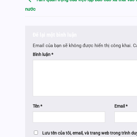
nước
Để lại một bình luận
Email của bạn sẽ không được hiển thị công khai.
C
Bình luận
*
Tên
*
Email
*
Lưu tên của tôi, email, và trang web trong trình duy