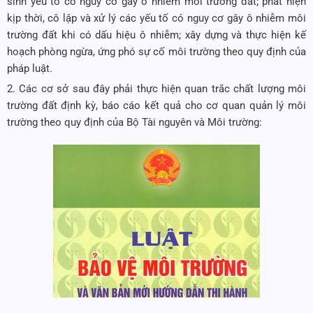
sinh yếu tố có nguy cơ gây ô nhiễm môi trường đất; phát hiện
kịp thời, cô lập và xử lý các yếu tố có nguy cơ gây ô nhiễm môi
trường đất khi có dấu hiệu ô nhiễm; xây dựng và thực hiện kế
hoạch phòng ngừa, ứng phó sự cố môi trường theo quy định của
pháp luật.
2. Các cơ sở sau đây phải thực hiện quan trắc chất lượng môi
trường đất định kỳ, báo cáo kết quả cho cơ quan quản lý môi
trường theo quy định của Bộ Tài nguyên và Môi trường: