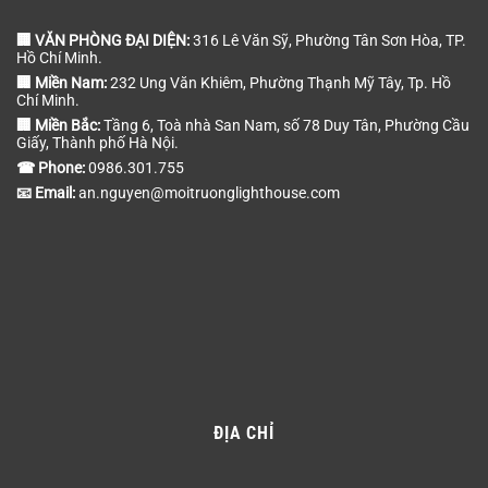
🏢 VĂN PHÒNG ĐẠI DIỆN:
316 Lê Văn Sỹ, Phường Tân Sơn Hòa, TP.
Hồ Chí Minh.
🏢 Miền Nam:
232 Ung Văn Khiêm, Phường Thạnh Mỹ Tây, Tp. Hồ
Chí Minh.
🏢 Miền Bắc:
Tầng 6, Toà nhà San Nam, số 78 Duy Tân, Phường Cầu
Giấy, Thành phố Hà Nội.
☎ Phone:
0986.301.755
📧 Email:
an.nguyen@moitruonglighthouse.com
ĐỊA CHỈ