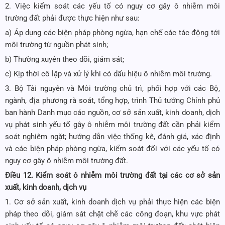
2. Việc kiểm soát các yếu tố có nguy cơ gây ô nhiễm môi
trường đất phải được thực hiện như sau:
a) Áp dụng các biện pháp phòng ngừa, hạn chế các tác động tới
môi trường từ nguồn phát sinh;
b) Thường xuyên theo dõi, giám sát;
c) Kịp thời cô lập và xử lý khi có dấu hiệu ô nhiễm môi trường.
3. Bộ Tài nguyên và Môi trường chủ trì, phối hợp với các Bộ,
ngành, địa phương rà soát, tổng hợp, trình Thủ tướng Chính phủ
ban hành Danh mục các nguồn, cơ sở sản xuất, kinh doanh, dịch
vụ phát sinh yếu tố gây ô nhiễm môi trường đất cần phải kiểm
soát nghiêm ngặt; hướng dẫn việc thống kê, đánh giá, xác định
và các biện pháp phòng ngừa, kiểm soát đối với các yếu tố có
nguy cơ gây ô nhiễm môi trường đất.
Điều 12. Kiểm soát ô nhiễm môi trường đất tại các cơ sở sản
xuất, kinh doanh, dịch vụ
1. Cơ sở sản xuất, kinh doanh dịch vụ phải thực hiện các biện
pháp theo dõi, giám sát chặt chẽ các công đoạn, khu vực phát