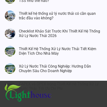
TSS như thế nào?
Thiết kế hệ thống xử lý nước thải có cần quan
trắc đầu vào không?
Checklist Khảo Sát Trước Khi Thiết Kế Hệ Thống
Xử Lý Nước Thải 2026
Thiết Kế Hệ Thống Xử Lý Nước Thải Tiết Kiệm
Diện Tích Cho Nhà Máy
Xử Lý Nước Thải Công Nghiệp: Hướng Dẫn
Chuyên Sâu Cho Doanh Nghiệp
CAPEX và OPEX trong Thiết Kế Hệ Thống Xử Lý
Nước Thải: Tối Ưu Chi Phí