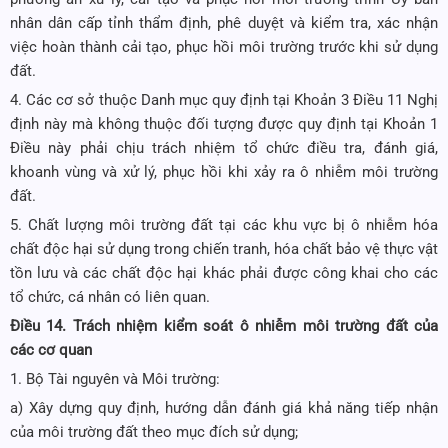
nhân dân cấp tỉnh thẩm định, phê duyệt và kiểm tra, xác nhận
việc hoàn thành cải tạo, phục hồi môi trường trước khi sử dụng
đất.
4. Các cơ sở thuộc Danh mục quy định tại Khoản 3 Điều 11 Nghị
định này mà không thuộc đối tượng được quy định tại Khoản 1
Điều này phải chịu trách nhiệm tổ chức điều tra, đánh giá,
khoanh vùng và xử lý, phục hồi khi xảy ra ô nhiễm môi trường
đất.
5. Chất lượng môi trường đất tại các khu vực bị ô nhiễm hóa
chất độc hại sử dụng trong chiến tranh, hóa chất bảo vệ thực vật
tồn lưu và các chất độc hại khác phải được công khai cho các
tổ chức, cá nhân có liên quan.
Điều 14. Trách nhiệm kiểm soát ô nhiễm môi trường đất của
các cơ quan
1. Bộ Tài nguyên và Môi trường:
a) Xây dựng
quy định, hướng dẫn đánh giá khả năng tiếp nhận
của môi trường đất theo mục đích sử dụng;