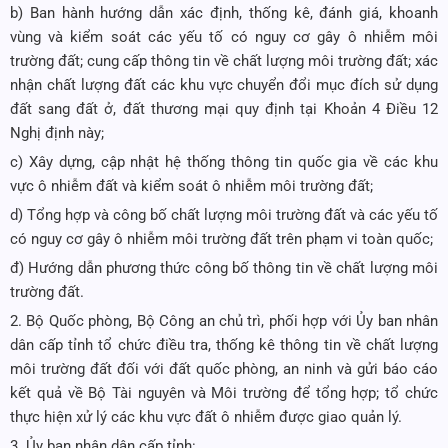
b) Ban hành hướng dẫn xác định, thống kê, đánh giá, khoanh
vùng và kiểm soát các yếu tố có nguy cơ gây ô nhiễm môi
trường đất; cung cấp thông tin về chất lượng môi trường đất; xác
nhận chất lượng đất các khu vực chuyển đổi mục đích sử dụng
đất sang đất ở, đất thương mại quy định tại Khoản 4 Điều 12
Nghị định này;
c) Xây dựng, cập nhật hệ thống thông tin quốc gia về các khu
vực ô nhiễm đất và kiểm soát ô nhiễm môi trường đất;
d) Tổng hợp và công bố chất lượng môi trường đất và các yếu tố
có nguy cơ gây ô nhiễm môi trường đất trên phạm vi toàn quốc;
đ) Hướng dẫn phương thức công bố thông tin về chất lượng môi
trường đất.
2. Bộ Quốc phòng, Bộ Công an chủ trì, phối hợp với Ủy ban nhân
dân cấp tỉnh tổ chức điều tra, thống kê thông tin về chất lượng
môi trường đất đối với đất quốc phòng, an ninh và gửi báo cáo
kết quả về Bộ Tài nguyên và Môi trường để tổng hợp; tổ chức
thực hiện xử lý các khu vực đất ô nhiễm được giao quản lý.
3. Ủy ban
nhân dân cấp tỉnh: