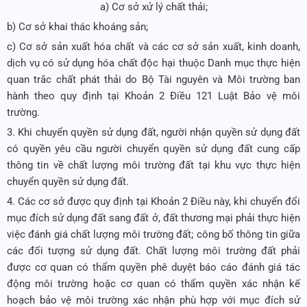
a) Cơ sở xử lý chất thải;
b) Cơ sở khai thác khoáng sản;
c) Cơ sở sản xuất hóa chất và các cơ sở sản xuất, kinh doanh,
dịch vụ có sử dụng hóa chất độc hại thuộc Danh mục thực hiện
quan trắc chất phát thải do Bộ Tài nguyên và Môi trường ban
hành theo quy định tại
Khoản 2 Điều 121 Luật Bảo vệ môi
trường.
3. Khi chuyển quyền sử dụng đất, người nhận quyền sử dụng đất
có quyền yêu cầu người chuyển quyền sử dụng đất cung cấp
thông tin về chất lượng môi trường đất tại khu vực thực hiện
chuyển quyền sử dụng đất.
4. Các cơ sở được quy định tại Khoản 2 Điều này, khi chuyển đổi
mục đích sử dụng đất sang đất ở, đất thương mại phải thực hiện
việc đánh giá chất lượng môi trường đất; công bố thông tin giữa
các đối tượng sử dụng đất. Chất lượng môi trường đất phải
được cơ quan có thẩm quyền phê duyệt báo cáo đánh giá tác
động môi trường hoặc cơ quan có thẩm quyền xác nhận kế
hoạch bảo vệ môi trường xác nhận phù hợp với mục đích sử