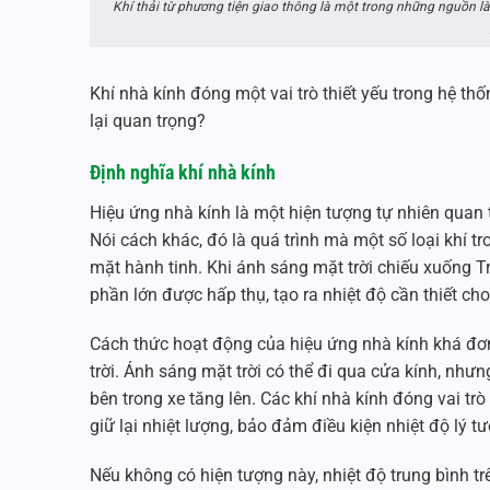
Khí thải từ phương tiện giao thông là một trong những nguồn l
Khí nhà kính đóng một vai trò thiết yếu trong hệ thố
lại quan trọng?
Định nghĩa khí nhà kính
Hiệu ứng nhà kính là một hiện tượng tự nhiên quan tr
Nói cách khác, đó là quá trình mà một số loại khí t
mặt hành tinh. Khi ánh sáng mặt trời chiếu xuống T
phần lớn được hấp thụ, tạo ra nhiệt độ cần thiết ch
Cách thức hoạt động của hiệu ứng nhà kính khá đơn
trời. Ánh sáng mặt trời có thể đi qua cửa kính, như
bên trong xe tăng lên. Các khí nhà kính đóng vai t
giữ lại nhiệt lượng, bảo đảm điều kiện nhiệt độ lý t
Nếu không có hiện tượng này, nhiệt độ trung bình tr