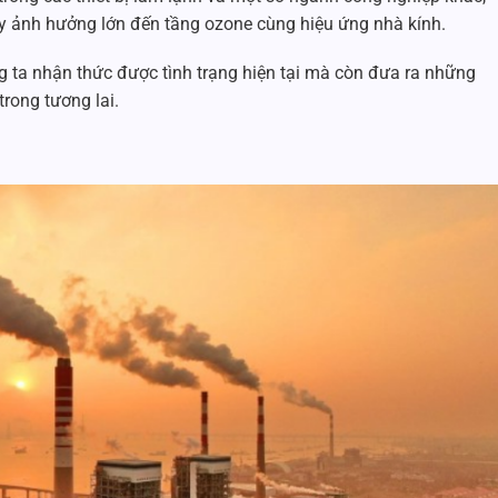
ây ảnh hưởng lớn đến tầng ozone cùng hiệu ứng nhà kính.
g ta nhận thức được tình trạng hiện tại mà còn đưa ra những
rong tương lai.