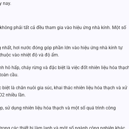
y nay.
 không phải tất cả đều tham gia vào hiệu ứng nhà kính. Một số
g nhất, hơi nước đóng góp phần lớn vào hiệu ứng nhà kính tự
 thuộc vào nhiệt độ và độ ẩm.
 hô hấp, cháy rừng và đặc biệt là việc đốt nhiên liệu hóa thạch
toàn cầu.
biệt là chăn nuôi gia súc, khai thác nhiên liệu hóa thạch và xử
O2 nhiều lần.
ệp, sử dụng nhiên liệu hóa thạch và một số quá trình công
rong các thiết bị làm lạnh và một số ngành công nghiệp khác,