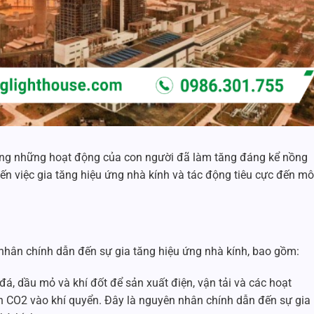
hưng những hoạt động của con người đã làm tăng đáng kể nồng
ến việc gia tăng hiệu ứng nhà kính và tác động tiêu cực đến mô
nhân chính dẫn đến sự gia tăng hiệu ứng nhà kính, bao gồm:
á, dầu mỏ và khí đốt để sản xuất điện, vận tải và các hoạt
n CO2 vào khí quyển. Đây là nguyên nhân chính dẫn đến sự gia