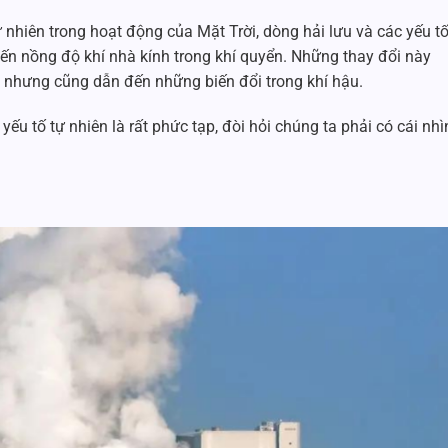
 nhiên trong hoạt động của Mặt Trời, dòng hải lưu và các yếu t
ến nồng độ khí nhà kính trong khí quyển. Những thay đổi này
, nhưng cũng dẫn đến những biến đổi trong khí hậu.
u tố tự nhiên là rất phức tạp, đòi hỏi chúng ta phải có cái nhì