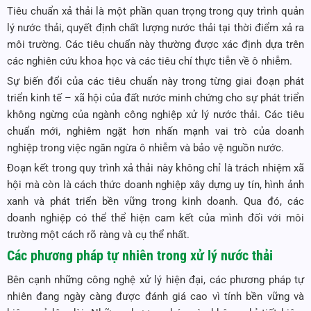
Tiêu chuẩn xả thải là một phần quan trọng trong quy trình quản
lý nước thải, quyết định chất lượng nước thải tại thời điểm xả ra
môi trường. Các tiêu chuẩn này thường được xác định dựa trên
các nghiên cứu khoa học và các tiêu chí thực tiễn về ô nhiễm.
Sự biến đổi của các tiêu chuẩn này trong từng giai đoạn phát
triển kinh tế – xã hội của đất nước minh chứng cho sự phát triển
không ngừng của ngành công nghiệp xử lý nước thải. Các tiêu
chuẩn mới, nghiêm ngặt hơn nhấn mạnh vai trò của doanh
nghiệp trong việc ngăn ngừa ô nhiễm và bảo vệ nguồn nước.
Đoạn kết trong quy trình xả thải này không chỉ là trách nhiệm xã
hội mà còn là cách thức doanh nghiệp xây dựng uy tín, hình ảnh
xanh và phát triển bền vững trong kinh doanh. Qua đó, các
doanh nghiệp có thể thể hiện cam kết của mình đối với môi
trường một cách rõ ràng và cụ thể nhất.
Các phương pháp tự nhiên trong xử lý nước thải
Bên cạnh những công nghệ xử lý hiện đại, các phương pháp tự
nhiên đang ngày càng được đánh giá cao vì tính bền vững và