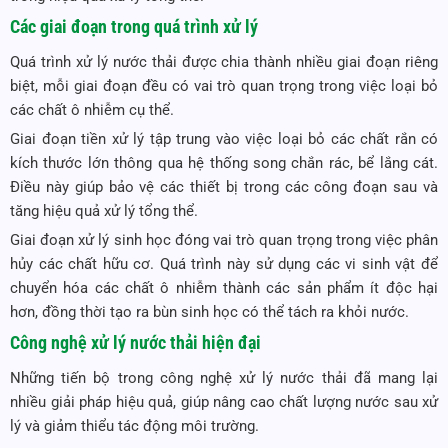
Các giai đoạn trong quá trình xử lý
Quá trình xử lý nước thải được chia thành nhiều giai đoạn riêng
biệt, mỗi giai đoạn đều có vai trò quan trọng trong việc loại bỏ
các chất ô nhiễm cụ thể.
Giai đoạn tiền xử lý tập trung vào việc loại bỏ các chất rắn có
kích thước lớn thông qua hệ thống song chắn rác, bể lắng cát.
Điều này giúp bảo vệ các thiết bị trong các công đoạn sau và
tăng hiệu quả xử lý tổng thể.
Giai đoạn xử lý sinh học đóng vai trò quan trọng trong việc phân
hủy các chất hữu cơ. Quá trình này sử dụng các vi sinh vật để
chuyển hóa các chất ô nhiễm thành các sản phẩm ít độc hại
hơn, đồng thời tạo ra bùn sinh học có thể tách ra khỏi nước.
Công nghệ xử lý nước thải hiện đại
Những tiến bộ trong công nghệ xử lý nước thải đã mang lại
nhiều giải pháp hiệu quả, giúp nâng cao chất lượng nước sau xử
lý và giảm thiểu tác động môi trường.