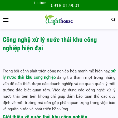
Bỏ
Hotline :
0918.01.9001
qua
nội
dung
Công nghệ xử lý nước thải khu công
nghiệp hiện đại
Trong bối cảnh phát triển công nghiệp hóa mạnh mẽ hiện nay,
xử
lý nước thải khu công nghiệp
đang trở thành một trong những
vấn đề cấp thiết được các doanh nghiệp và cơ quan quản lý môi
trường đặc biệt quan tâm. Việc áp dụng các công nghệ xử lý
nước thải tiên tiến không chỉ giúp đảm bảo tuân thủ các quy
định về môi trường mà còn góp phần quan trọng trong việc bảo
vệ nguồn nước và phát triển bền vững.
Giới thiệu về nước thải khu công nghiệp