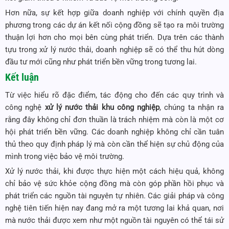
Hơn nữa, sự kết hợp giữa doanh nghiệp với chính quyền địa
phương trong các dự án kết nối cộng đồng sẽ tạo ra môi trường
thuận lợi hơn cho mọi bên cùng phát triển. Dựa trên các thành
tựu trong xử lý nước thải, doanh nghiệp sẽ có thể thu hút dòng
đầu tư mới cũng như phát triển bền vững trong tương lai.
Kết luận
Từ việc hiểu rõ đặc điểm, tác động cho đến các quy trình và
công nghệ
xử lý nước thải khu công nghiệp
, chúng ta nhận ra
rằng đây không chỉ đơn thuần là trách nhiệm mà còn là một cơ
hội phát triển bền vững. Các doanh nghiệp không chỉ cần tuân
thủ theo quy định pháp lý mà còn cần thể hiện sự chủ động của
mình trong việc bảo vệ môi trường.
Xử lý nước thải, khi được thực hiện một cách hiệu quả, không
chỉ bảo vệ sức khỏe cộng đồng mà còn góp phần hồi phục và
phát triển các nguồn tài nguyên tự nhiên. Các giải pháp và công
nghệ tiên tiến hiện nay đang mở ra một tương lai khả quan, nơi
mà nước thải được xem như một nguồn tài nguyên có thể tái sử