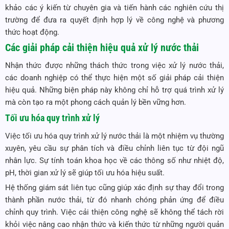
khảo các ý kiến từ chuyên gia và tiến hành các nghiên cứu thị
trường để đưa ra quyết định hợp lý về công nghệ và phương
thức hoạt động.
Các giải pháp cải thiện hiệu quả xử lý nước thải
Nhận thức được những thách thức trong việc xử lý nước thải,
các doanh nghiệp có thể thực hiện một số giải pháp cải thiện
hiệu quả. Những biện pháp này không chỉ hỗ trợ quá trình xử lý
mà còn tạo ra một phong cách quản lý bền vững hơn.
Tối ưu hóa quy trình xử lý
Việc tối ưu hóa quy trình xử lý nước thải là một nhiệm vụ thường
xuyên, yêu cầu sự phân tích và điều chỉnh liên tục từ đội ngũ
nhân lực. Sự tính toán khoa học về các thông số như nhiệt độ,
pH, thời gian xử lý sẽ giúp tối ưu hóa hiệu suất.
Hệ thống giám sát liên tục cũng giúp xác định sự thay đổi trong
thành phần nước thải, từ đó nhanh chóng phản ứng để điều
chỉnh quy trình. Việc cải thiện công nghệ sẽ không thể tách rời
khỏi việc nâng cao nhận thức và kiến thức từ những người quản