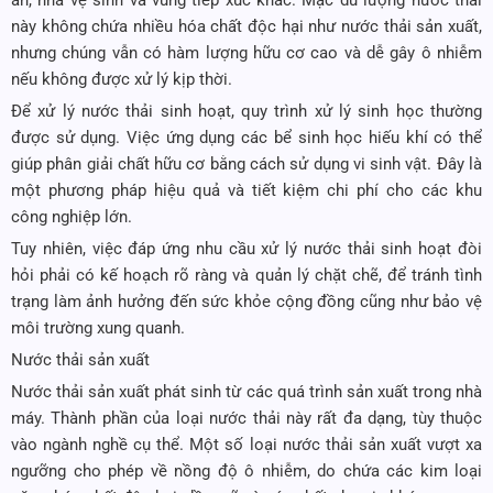
này không chứa nhiều hóa chất độc hại như nước thải sản xuất,
nhưng chúng vẫn có hàm lượng hữu cơ cao và dễ gây ô nhiễm
nếu không được xử lý kịp thời.
Để xử lý nước thải sinh hoạt, quy trình xử lý sinh học thường
được sử dụng. Việc ứng dụng các bể sinh học hiếu khí có thể
giúp phân giải chất hữu cơ bằng cách sử dụng vi sinh vật. Đây là
một phương pháp hiệu quả và tiết kiệm chi phí cho các khu
công nghiệp lớn.
Tuy nhiên, việc đáp ứng nhu cầu xử lý nước thải sinh hoạt đòi
hỏi phải có kế hoạch rõ ràng và quản lý chặt chẽ, để tránh tình
trạng làm ảnh hưởng đến sức khỏe cộng đồng cũng như bảo vệ
môi trường xung quanh.
Nước thải sản xuất
Nước thải sản xuất phát sinh từ các quá trình sản xuất trong nhà
máy. Thành phần của loại nước thải này rất đa dạng, tùy thuộc
vào ngành nghề cụ thể. Một số loại nước thải sản xuất vượt xa
ngưỡng cho phép về nồng độ ô nhiễm, do chứa các kim loại