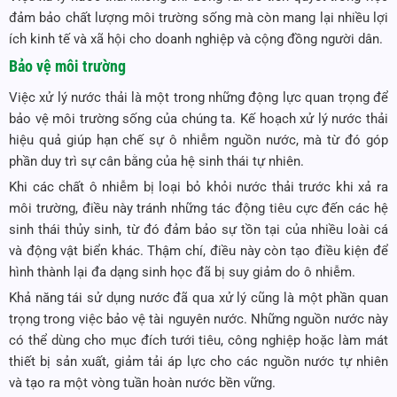
đảm bảo chất lượng môi trường sống mà còn mang lại nhiều lợi
ích kinh tế và xã hội cho doanh nghiệp và cộng đồng người dân.
Bảo vệ môi trường
Việc xử lý nước thải là một trong những động lực quan trọng để
bảo vệ môi trường sống của chúng ta. Kế hoạch xử lý nước thải
hiệu quả giúp hạn chế sự ô nhiễm nguồn nước, mà từ đó góp
phần duy trì sự cân bằng của hệ sinh thái tự nhiên.
Khi các chất ô nhiễm bị loại bỏ khỏi nước thải trước khi xả ra
môi trường, điều này tránh những tác động tiêu cực đến các hệ
sinh thái thủy sinh, từ đó đảm bảo sự tồn tại của nhiều loài cá
và động vật biển khác. Thậm chí, điều này còn tạo điều kiện để
hình thành lại đa dạng sinh học đã bị suy giảm do ô nhiễm.
Khả năng tái sử dụng nước đã qua xử lý cũng là một phần quan
trọng trong việc bảo vệ tài nguyên nước. Những nguồn nước này
có thể dùng cho mục đích tưới tiêu, công nghiệp hoặc làm mát
thiết bị sản xuất, giảm tải áp lực cho các nguồn nước tự nhiên
và tạo ra một vòng tuần hoàn nước bền vững.