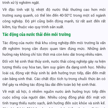
trình xử lý nghiêm ngặt.
Về đặc tính vật lý, nhiệt độ nước thải thường cao hơn môi
trường xung quanh, có thể lên đến 40-50°C trong một số ngành
công nghiệp. Độ pH cũng biến động mạnh, từ rất axit đến rất
kiềm, tùy thuộc vào quy trình sản xuất.
Tác động của nước thải đến môi trường
Tác động của nước thải khu công nghiệp đến môi trường là vấn
đề nghiêm trọng cần được quan tâm đúng mức. Những ảnh
hưởng này không chỉ tức thời mà còn kéo dài trong nhiều năm.
Đối với hệ sinh thái thủy sinh, nước thải công nghiệp gây ra hiện
tượng thiếu oxy hòa tan, làm suy giảm đa dạng sinh học. Nhiều
loài cá, động vật thủy sinh bị ảnh hưởng trực tiếp, dẫn đến mất
cân bằng sinh thái. Các chất độc tích tụ trong chuỗi thức ăn có
thể gây ra những tác động lâu dài đến toàn bộ hệ sinh thái.
Về mặt xã hội, ô nhiễm nguồn nước ảnh hưởng trực tiếp đến
cuộc sống của người dân. Nhiều cộng đồng phải đối mặt với
tình trạng thiếu nước sạch, ảnh hưởng đến sức khỏe và sinh kế.