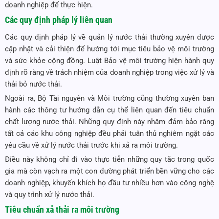
doanh nghiệp để thực hiện.
Các quy định pháp lý liên quan
Các quy định pháp lý về quản lý nước thải thường xuyên được
cập nhật và cải thiện để hướng tới mục tiêu bảo vệ môi trường
và sức khỏe cộng đồng. Luật Bảo vệ môi trường hiện hành quy
định rõ ràng về trách nhiệm của doanh nghiệp trong việc xử lý và
thải bỏ nước thải.
Ngoài ra, Bộ Tài nguyên và Môi trường cũng thường xuyên ban
hành các thông tư hướng dẫn cụ thể liên quan đến tiêu chuẩn
chất lượng nước thải. Những quy định này nhằm đảm bảo rằng
tất cả các khu công nghiệp đều phải tuân thủ nghiêm ngặt các
yêu cầu về xử lý nước thải trước khi xả ra môi trường.
Điều này không chỉ đi vào thực tiễn những quy tắc trong quốc
gia mà còn vạch ra một con đường phát triển bền vững cho các
doanh nghiệp, khuyến khích họ đầu tư nhiều hơn vào công nghệ
và quy trình xử lý nước thải.
Tiêu chuẩn xả thải ra môi trường