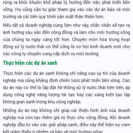
rộng ra khỏi khuôn khổ pháp lý, hướng đến việc phát triển bền
vững. Họ cũng cần tự giác tham gia vào các dự án bảo vệ môi
trường và cải tiến quy trình sản xuất thân thiện hơn.
Nếu tất cả doanh nghiệp cùng làm như vậy, chắc chắn sẽ tạo ra
ảnh hưởng sâu sắc đến cộng đồng và làm cho môi trường sống
của chúng ta ngày càng tốt hơn. Chuyên môn hóa trong hoạt
động xử lý nước thải có thể cũng là cơ hội kinh doanh mới cho
các công ty chuyên cung cấp dịch vụ môi trường.
Thực hiện các dự án xanh
Thực hiện các dự án xanh không chỉ nâng cao uy tín của doanh
nghiệp mà cũng khẳng định chiến lược phát triển bền vững. Các
dự án này có thể là lắp đặt hệ thống xử lý nước thải tiên tiến, áp
dụng công nghệ năng lượng tái tạo hay các sáng kiến tạo lập
không gian xanh trong khu công nghiệp.
Những dự án này không chỉ giúp cải thiện hình ảnh của doanh
nghiệp mà còn tạo thêm giá trị thực cho cộng đồng. Khi doanh
nghiệp đầu tư vào các giải pháp xanh, điều này thể hiện sự cam
kết giảm thiểu ô nhiễm và bảo vệ môi trường sống.