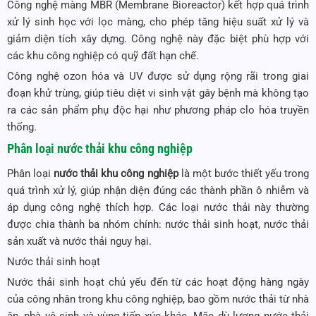
Công nghệ màng MBR (Membrane Bioreactor) kết hợp quá trình
xử lý sinh học với lọc màng, cho phép tăng hiệu suất xử lý và
giảm diện tích xây dựng. Công nghệ này đặc biệt phù hợp với
các khu công nghiệp có quỹ đất hạn chế.
Công nghệ ozon hóa và UV được sử dụng rộng rãi trong giai
đoạn khử trùng, giúp tiêu diệt vi sinh vật gây bệnh mà không tạo
ra các sản phẩm phụ độc hại như phương pháp clo hóa truyền
thống.
Phân loại nước thải khu công nghiệp
Phân loại
nước thải khu công nghiệp
là một bước thiết yếu trong
quá trình xử lý, giúp nhận diện đúng các thành phần ô nhiễm và
áp dụng công nghệ thích hợp. Các loại nước thải này thường
được chia thành ba nhóm chính: nước thải sinh hoạt, nước thải
sản xuất và nước thải nguy hại.
Nước thải sinh hoạt
Nước thải sinh hoạt chủ yếu đến từ các hoạt động hàng ngày
của công nhân trong khu công nghiệp, bao gồm nước thải từ nhà
ăn, nhà vệ sinh và vùng tiếp xúc khác. Mặc dù lượng nước thải