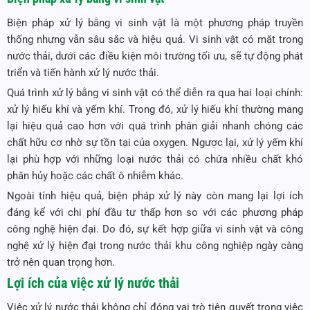
Biện pháp xử lý bằng vi sinh vật là một phương pháp truyền
thống nhưng vẫn sâu sắc và hiệu quả. Vi sinh vật có mặt trong
nước thải, dưới các điều kiện môi trường tối ưu, sẽ tự động phát
triển và tiến hành xử lý nước thải.
Quá trình xử lý bằng vi sinh vật có thể diễn ra qua hai loại chính:
xử lý hiếu khí và yếm khí. Trong đó, xử lý hiếu khí thường mang
lại hiệu quả cao hơn với quá trình phân giải nhanh chóng các
chất hữu cơ nhờ sự tồn tại của oxygen. Ngược lại, xử lý yếm khí
lại phù hợp với những loại nước thải có chứa nhiều chất khó
phân hủy hoặc các chất ô nhiễm khác.
Ngoài tính hiệu quả, biện pháp xử lý này còn mang lại lợi ích
đáng kể với chi phí đầu tư thấp hơn so với các phương pháp
công nghệ hiện đại. Do đó, sự kết hợp giữa vi sinh vật và công
nghệ xử lý hiện đại trong nước thải khu công nghiệp ngày càng
trở nên quan trọng hơn.
Lợi ích của việc xử lý nước thải
Việc xử lý nước thải không chỉ đóng vai trò tiên quyết trong việc