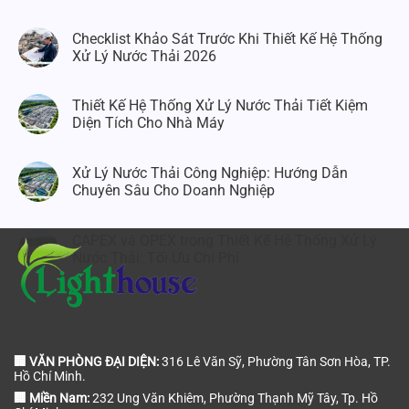
Checklist Khảo Sát Trước Khi Thiết Kế Hệ Thống
Xử Lý Nước Thải 2026
Thiết Kế Hệ Thống Xử Lý Nước Thải Tiết Kiệm
Diện Tích Cho Nhà Máy
Xử Lý Nước Thải Công Nghiệp: Hướng Dẫn
Chuyên Sâu Cho Doanh Nghiệp
CAPEX và OPEX trong Thiết Kế Hệ Thống Xử Lý
Nước Thải: Tối Ưu Chi Phí
🏢 VĂN PHÒNG ĐẠI DIỆN:
316 Lê Văn Sỹ, Phường Tân Sơn Hòa, TP.
Hồ Chí Minh.
🏢 Miền Nam:
232 Ung Văn Khiêm, Phường Thạnh Mỹ Tây, Tp. Hồ