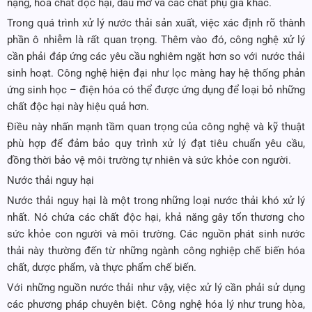
nặng, hóa chất độc hại, dầu mỡ và các chất phụ gia khác.
Trong quá trình xử lý nước thải sản xuất, việc xác định rõ thành
phần ô nhiễm là rất quan trọng. Thêm vào đó, công nghệ xử lý
cần phải đáp ứng các yêu cầu nghiêm ngặt hơn so với nước thải
sinh hoạt. Công nghệ hiện đại như lọc màng hay hệ thống phản
ứng sinh học – điện hóa có thể được ứng dụng để loại bỏ những
chất độc hại này hiệu quả hơn.
Điều này nhấn mạnh tầm quan trọng của công nghệ và kỹ thuật
phù hợp để đảm bảo quy trình xử lý đạt tiêu chuẩn yêu cầu,
đồng thời bảo vệ môi trường tự nhiên và sức khỏe con người.
Nước thải nguy hại
Nước thải nguy hại là một trong những loại nước thải khó xử lý
nhất. Nó chứa các chất độc hại, khả năng gây tổn thương cho
sức khỏe con người và môi trường. Các nguồn phát sinh nước
thải này thường đến từ những ngành công nghiệp chế biến hóa
chất, dược phẩm, và thực phẩm chế biến.
Với những nguồn nước thải như vậy, việc xử lý cần phải sử dụng
các phương pháp chuyên biệt. Công nghệ hóa lý như trung hòa,