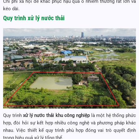
Chi phí xã hội để khắc phục hậu quả ô nhiễm thường rất lớn và
kéo dài.
Quy trình xử lý nước thải
Quy trình
xử lý nước thải khu công nghiệp
là một hệ thống phức
hợp, đòi hỏi sự kết hợp nhiều công nghệ và phương pháp khác
nhau. Việc thiết kế quy trình phù hợp đóng vai trò quyết định
trong hiệu quả xử lý tổng thể.