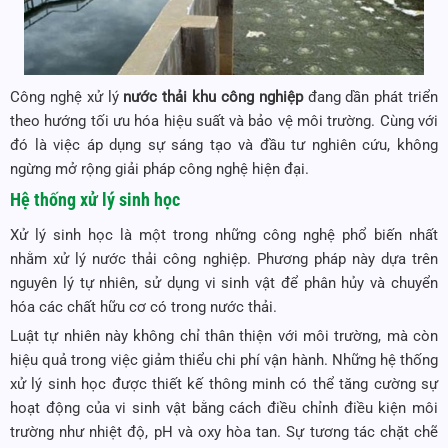
Công nghệ xử lý
nước thải khu công nghiệp
đang dần phát triển
theo hướng tối ưu hóa hiệu suất và bảo vệ môi trường. Cùng với
đó là việc áp dụng sự sáng tạo và đầu tư nghiên cứu, không
ngừng mở rộng giải pháp công nghệ hiện đại.
Hệ thống xử lý sinh học
Xử lý sinh học là một trong những công nghệ phổ biến nhất
nhằm xử lý nước thải công nghiệp. Phương pháp này dựa trên
nguyên lý tự nhiên, sử dụng vi sinh vật để phân hủy và chuyển
hóa các chất hữu cơ có trong nước thải.
Luật tự nhiên này không chỉ thân thiện với môi trường, mà còn
hiệu quả trong việc giảm thiểu chi phí vận hành. Những hệ thống
xử lý sinh học được thiết kế thông minh có thể tăng cường sự
hoạt động của vi sinh vật bằng cách điều chỉnh điều kiện môi
trường như nhiệt độ, pH và oxy hòa tan. Sự tương tác chặt chẽ