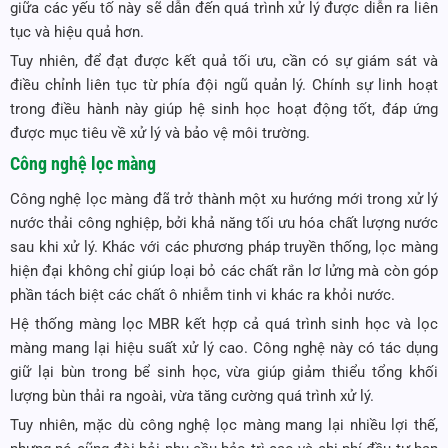
giữa các yếu tố này sẽ dẫn đến quá trình xử lý được diễn ra liên
tục và hiệu quả hơn.
Tuy nhiên, để đạt được kết quả tối ưu, cần có sự giám sát và
điều chỉnh liên tục từ phía đội ngũ quản lý. Chính sự linh hoạt
trong điều hành này giúp hệ sinh học hoạt động tốt, đáp ứng
được mục tiêu về xử lý và bảo vệ môi trường.
Công nghệ lọc màng
Công nghệ lọc màng đã trở thành một xu hướng mới trong xử lý
nước thải công nghiệp, bởi khả năng tối ưu hóa chất lượng nước
sau khi xử lý. Khác với các phương pháp truyền thống, lọc màng
hiện đại không chỉ giúp loại bỏ các chất rắn lơ lửng mà còn góp
phần tách biệt các chất ô nhiễm tinh vi khác ra khỏi nước.
Hệ thống màng lọc MBR kết hợp cả quá trình sinh học và lọc
màng mang lại hiệu suất xử lý cao. Công nghệ này có tác dụng
giữ lại bùn trong bể sinh học, vừa giúp giảm thiểu tổng khối
lượng bùn thải ra ngoài, vừa tăng cường quá trình xử lý.
Tuy nhiên, mặc dù công nghệ lọc màng mang lại nhiều lợi thế,