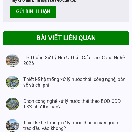
này cho lần bình luận kế tiếp của tôi.
BÀI VIẾT LIÊN QUAN
Hệ Thống Xử Lý Nước Thải: Cấu Tạo, Công Nghệ
2026
Thiết kế hệ thống xử lý nước thải: công nghệ, bản
vẽ và chi phí
Chọn công nghệ xử lý nước thải theo BOD COD
TSS như thế nào?
Thiết kế hệ thống xử lý nước thải có cần quan
trắc đầu vào không?