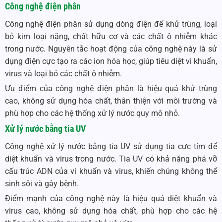
Công nghệ điện phân
Công nghệ điện phân sử dụng dòng điện để khử trùng, loại
bỏ kim loại nặng, chất hữu cơ và các chất ô nhiễm khác
trong nước. Nguyên tắc hoạt động của công nghệ này là sử
dụng điện cực tạo ra các ion hóa học, giúp tiêu diệt vi khuẩn,
virus và loại bỏ các chất ô nhiễm.
Ưu điểm của công nghệ điện phân là hiệu quả khử trùng
cao, không sử dụng hóa chất, thân thiện với môi trường và
phù hợp cho các hệ thống xử lý nước quy mô nhỏ.
Xử lý nước bằng tia UV
Công nghệ xử lý nước bằng tia UV sử dụng tia cực tím để
diệt khuẩn và virus trong nước. Tia UV có khả năng phá vỡ
cấu trúc ADN của vi khuẩn và virus, khiến chúng không thể
sinh sôi và gây bệnh.
Điểm mạnh của công nghệ này là hiệu quả diệt khuẩn và
virus cao, không sử dụng hóa chất, phù hợp cho các hệ