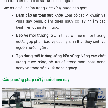
bảo đảm an toàn cho sức khỏe con người.
Các mục tiêu chính trong việc xử lý nước bao gồm:
Đảm bảo an toàn sức khỏe
: Loại bỏ các vi khuẩn và
virus gây bệnh, giảm thiểu nguy cơ lây nhiễm các
bệnh liên quan đến nước.
Bảo vệ môi trường
: Giảm thiểu ô nhiễm môi trường
nước, góp phần bảo vệ các hệ sinh thái thủy sinh và
nguồn nước ngầm.
Tạo dựng môi trường sống bền vững
: Nâng cao chất
lượng cuộc sống, hỗ trợ cả trong sinh hoạt hàng
ngày và trong sản xuất nông nghiệp.
Các phương pháp xử lý nước hiện nay