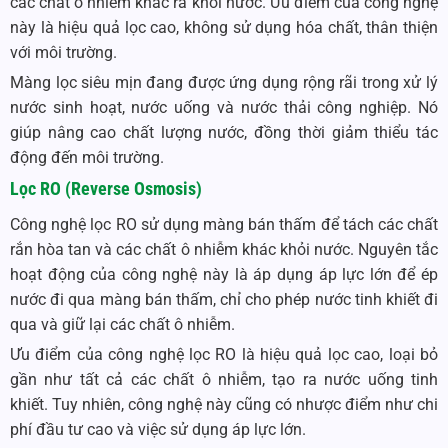
các chất ô nhiễm khác ra khỏi nước. Ưu điểm của công nghệ
này là hiệu quả lọc cao, không sử dụng hóa chất, thân thiện
với môi trường.
Màng lọc siêu mịn đang được ứng dụng rộng rãi trong xử lý
nước sinh hoạt, nước uống và nước thải công nghiệp. Nó
giúp nâng cao chất lượng nước, đồng thời giảm thiểu tác
động đến môi trường.
Lọc RO (Reverse Osmosis)
Công nghệ lọc RO sử dụng màng bán thấm để tách các chất
rắn hòa tan và các chất ô nhiễm khác khỏi nước. Nguyên tắc
hoạt động của công nghệ này là áp dụng áp lực lớn để ép
nước đi qua màng bán thấm, chỉ cho phép nước tinh khiết đi
qua và giữ lại các chất ô nhiễm.
Ưu điểm của công nghệ lọc RO là hiệu quả lọc cao, loại bỏ
gần như tất cả các chất ô nhiễm, tạo ra nước uống tinh
khiết. Tuy nhiên, công nghệ này cũng có nhược điểm như chi
phí đầu tư cao và việc sử dụng áp lực lớn.