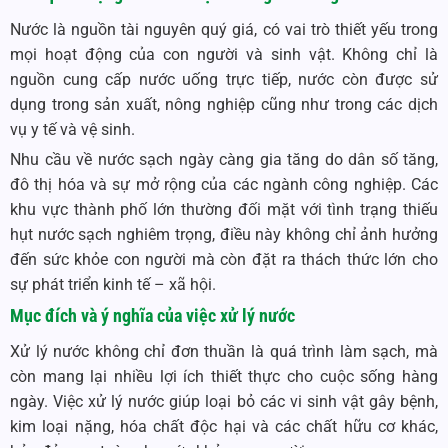
Nước là nguồn tài nguyên quý giá, có vai trò thiết yếu trong
mọi hoạt động của con người và sinh vật. Không chỉ là
nguồn cung cấp nước uống trực tiếp, nước còn được sử
dụng trong sản xuất, nông nghiệp cũng như trong các dịch
vụ y tế và vệ sinh.
Nhu cầu về nước sạch ngày càng gia tăng do dân số tăng,
đô thị hóa và sự mở rộng của các ngành công nghiệp. Các
khu vực thành phố lớn thường đối mặt với tình trạng thiếu
hụt nước sạch nghiêm trọng, điều này không chỉ ảnh hưởng
đến sức khỏe con người mà còn đặt ra thách thức lớn cho
sự phát triển kinh tế – xã hội.
Mục đích và ý nghĩa của việc xử lý nước
Xử lý nước không chỉ đơn thuần là quá trình làm sạch, mà
còn mang lại nhiều lợi ích thiết thực cho cuộc sống hàng
ngày. Việc xử lý nước giúp loại bỏ các vi sinh vật gây bệnh,
kim loại nặng, hóa chất độc hại và các chất hữu cơ khác,