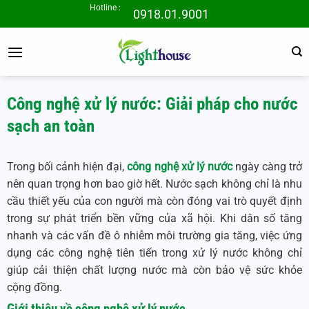
Bỏ
Hotline :
0918.01.9001
qua
nội
dung
Công nghệ xử lý nước: Giải pháp cho nước
sạch an toàn
Trong bối cảnh hiện đại,
công nghệ xử lý nước
ngày càng trở
nên quan trọng hơn bao giờ hết. Nước sạch không chỉ là nhu
cầu thiết yếu của con người mà còn đóng vai trò quyết định
trong sự phát triển bền vững của xã hội. Khi dân số tăng
nhanh và các vấn đề ô nhiễm môi trường gia tăng, việc ứng
dụng các công nghệ tiên tiến trong xử lý nước không chỉ
giúp cải thiện chất lượng nước mà còn bảo vệ sức khỏe
cộng đồng.
Giới thiệu về
công nghệ xử lý nước