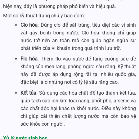
hiện nay, đây là phương pháp phổ biến và hiệu quả.
Một số kỹ thuật đáng chú ý bao gồm:
Clo hóa
: Dùng clo để sát trùng, tiêu diệt các vi sinh
vật gây bệnh trong nước. Clo hóa không chỉ giúp
nước trở nên an toàn mà còn giúp ngăn ngừa sự
phát triển của vi khuẩn trong quá trình lưu trữ.
Flo hóa
: Thêm flo vào nước để tăng cường sức đề
kháng của men răng, phòng ngừa sâu răng. Kỹ thuật
này đã được áp dụng rộng rãi tại nhiều quốc gia,
đặc biệt là ở những nơi có tỷ lệ sâu răng cao.
Kết tủa
: Sử dụng các hóa chất để tạo thành kết tủa,
giúp tách các ion kim loại nặng, phốt pho, arsenic và
các chất độc hại khác ra khỏi nước. Điều này không
chỉ giúp cải thiện chất lượng nước mà còn bảo vệ
sức khỏe con người.
Xử lý nước sinh học