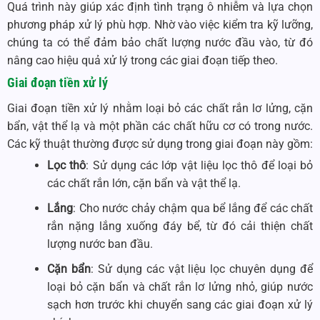
Quá trình này giúp xác định tình trạng ô nhiễm và lựa chọn
phương pháp xử lý phù hợp. Nhờ vào việc kiểm tra kỹ lưỡng,
chúng ta có thể đảm bảo chất lượng nước đầu vào, từ đó
nâng cao hiệu quả xử lý trong các giai đoạn tiếp theo.
Giai đoạn tiền xử lý
Giai đoạn tiền xử lý nhằm loại bỏ các chất rắn lơ lửng, cặn
bẩn, vật thể lạ và một phần các chất hữu cơ có trong nước.
Các kỹ thuật thường được sử dụng trong giai đoạn này gồm:
Lọc thô
: Sử dụng các lớp vật liệu lọc thô để loại bỏ
các chất rắn lớn, cặn bẩn và vật thể lạ.
Lắng
: Cho nước chảy chậm qua bể lắng để các chất
rắn nặng lắng xuống đáy bể, từ đó cải thiện chất
lượng nước ban đầu.
Cặn bẩn
: Sử dụng các vật liệu lọc chuyên dụng để
loại bỏ cặn bẩn và chất rắn lơ lửng nhỏ, giúp nước
sạch hơn trước khi chuyển sang các giai đoạn xử lý