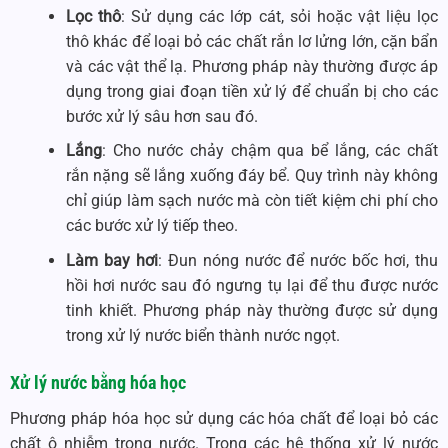
Lọc thô
: Sử dụng các lớp cát, sỏi hoặc vật liệu lọc
thô khác để loại bỏ các chất rắn lơ lửng lớn, cặn bẩn
và các vật thể lạ. Phương pháp này thường được áp
dụng trong giai đoạn tiền xử lý để chuẩn bị cho các
bước xử lý sâu hơn sau đó.
Lắng
: Cho nước chảy chậm qua bể lắng, các chất
rắn nặng sẽ lắng xuống đáy bể. Quy trình này không
chỉ giúp làm sạch nước mà còn tiết kiệm chi phí cho
các bước xử lý tiếp theo.
Làm bay hơi
: Đun nóng nước để nước bốc hơi, thu
hồi hơi nước sau đó ngưng tụ lại để thu được nước
tinh khiết. Phương pháp này thường được sử dụng
trong xử lý nước biển thành nước ngọt.
Xử lý nước bằng hóa học
Phương pháp hóa học sử dụng các hóa chất để loại bỏ các
chất ô nhiễm trong nước. Trong các hệ thống xử lý nước