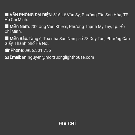
🏢 VĂN PHÒNG ĐẠI DIỆN:
316 Lê Văn Sỹ, Phường Tân Sơn Hòa, TP.
Hồ Chí Minh.
🏢 Miền Nam:
232 Ung Văn Khiêm, Phường Thạnh Mỹ Tây, Tp. Hồ
Chí Minh.
🏢 Miền Bắc:
Tầng 6, Toà nhà San Nam, số 78 Duy Tân, Phường Cầu
Giấy, Thành phố Hà Nội.
☎ Phone:
0986.301.755
📧 Email:
an.nguyen@moitruonglighthouse.com
ĐỊA CHỈ