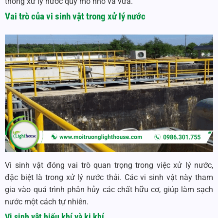
thống xử lý nước quy mô nhỏ và vừa.
Vai trò của vi sinh vật trong xử lý nước
Vi sinh vật đóng vai trò quan trọng trong việc xử lý nước,
đặc biệt là trong xử lý nước thải. Các vi sinh vật này tham
gia vào quá trình phân hủy các chất hữu cơ, giúp làm sạch
nước một cách tự nhiên.
Vi sinh vật hiếu khí và kị khí