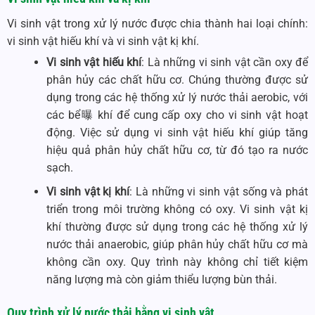
Vi sinh vật trong xử lý nước được chia thành hai loại chính:
vi sinh vật hiếu khí và vi sinh vật kị khí.
Vi sinh vật hiếu khí
: Là những vi sinh vật cần oxy để
phân hủy các chất hữu cơ. Chúng thường được sử
dụng trong các hệ thống xử lý nước thải aerobic, với
các bể曝 khí để cung cấp oxy cho vi sinh vật hoạt
động. Việc sử dụng vi sinh vật hiếu khí giúp tăng
hiệu quả phân hủy chất hữu cơ, từ đó tạo ra nước
sạch.
Vi sinh vật kị khí
: Là những vi sinh vật sống và phát
triển trong môi trường không có oxy. Vi sinh vật kị
khí thường được sử dụng trong các hệ thống xử lý
nước thải anaerobic, giúp phân hủy chất hữu cơ mà
không cần oxy. Quy trình này không chỉ tiết kiệm
năng lượng mà còn giảm thiểu lượng bùn thải.
Quy trình xử lý nước thải bằng vi sinh vật