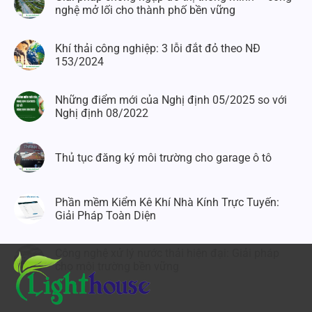
nghệ mở lối cho thành phố bền vững
Khí thải công nghiệp: 3 lỗi đắt đỏ theo NĐ
153/2024
Những điểm mới của Nghị định 05/2025 so với
Nghị định 08/2022
Thủ tục đăng ký môi trường cho garage ô tô
Phần mềm Kiểm Kê Khí Nhà Kính Trực Tuyến:
Giải Pháp Toàn Diện
Công nghệ xử lý nước thải hiện đại: Giải pháp
cho môi trường bền vững