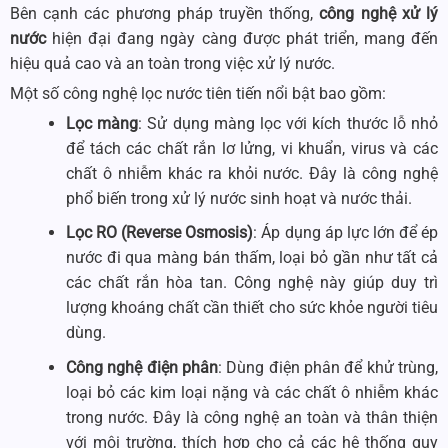
Bên cạnh các phương pháp truyền thống,
công nghệ xử lý
nước
hiện đại đang ngày càng được phát triển, mang đến
hiệu quả cao và an toàn trong việc xử lý nước.
Một số công nghệ lọc nước tiên tiến nổi bật bao gồm:
Lọc màng
: Sử dụng màng lọc với kích thước lỗ nhỏ
để tách các chất rắn lơ lửng, vi khuẩn, virus và các
chất ô nhiễm khác ra khỏi nước. Đây là công nghệ
phổ biến trong xử lý nước sinh hoạt và nước thải.
Lọc RO (Reverse Osmosis)
: Áp dụng áp lực lớn để ép
nước đi qua màng bán thấm, loại bỏ gần như tất cả
các chất rắn hòa tan. Công nghệ này giúp duy trì
lượng khoáng chất cần thiết cho sức khỏe người tiêu
dùng.
Công nghệ điện phân
: Dùng điện phân để khử trùng,
loại bỏ các kim loại nặng và các chất ô nhiễm khác
trong nước. Đây là công nghệ an toàn và thân thiện
với môi trường, thích hợp cho cả các hệ thống quy