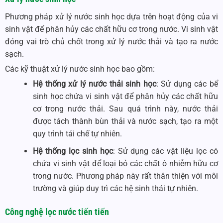
Phương pháp xử lý nước sinh học dựa trên hoạt động của vi
sinh vật để phân hủy các chất hữu cơ trong nước. Vi sinh vật
đóng vai trò chủ chốt trong xử lý nước thải và tạo ra nước
sạch.
Các kỹ thuật xử lý nước sinh học bao gồm:
Hệ thống xử lý nước thải sinh học
: Sử dụng các bể
sinh học chứa vi sinh vật để phân hủy các chất hữu
cơ trong nước thải. Sau quá trình này, nước thải
được tách thành bùn thải và nước sạch, tạo ra một
quy trình tái chế tự nhiên.
Hệ thống lọc sinh học
: Sử dụng các vật liệu lọc có
chứa vi sinh vật để loại bỏ các chất ô nhiễm hữu cơ
trong nước. Phương pháp này rất thân thiện với môi
trường và giúp duy trì các hệ sinh thái tự nhiên.
Công nghệ lọc nước tiến tiến