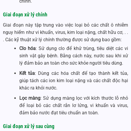
chính.
Giai đoạn xử lý chính
Giai đoạn này tập trung vào việc loại bỏ các chất ô nhiễm
nguy hiểm như vi khuẩn, virus, kim loại nặng, chất hữu cơ, . .
. Các kỹ thuật xử lý chính thường được sử dụng bao gồm:
Clo hóa
: Sử dụng clo để khử trùng, tiêu diệt các vi
sinh vật gây bệnh. Bằng cách này, nước sau khi xử
lý đảm bảo an toàn cho sức khỏe người tiêu dùng.
Kết tủa
: Dùng các hóa chất để tạo thành kết tủa,
giúp tách các ion kim loại nặng và các chất độc hại
khác ra khỏi nước.
Lọc màng
: Sử dụng màng lọc với kích thước lỗ nhỏ
để loại bỏ các chất rắn lơ lửng, vi khuẩn và virus,
đảm bảo nước đạt tiêu chuẩn an toàn.
Giai đoạn xử lý sau cùng