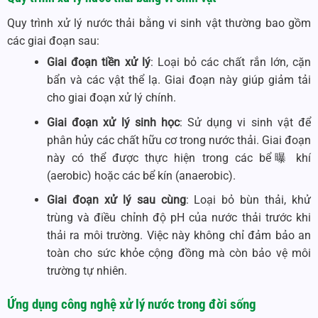
Quy trình xử lý nước thải bằng vi sinh vật thường bao gồm
các giai đoạn sau:
Giai đoạn tiền xử lý
: Loại bỏ các chất rắn lớn, cặn
bẩn và các vật thể lạ. Giai đoạn này giúp giảm tải
cho giai đoạn xử lý chính.
Giai đoạn xử lý sinh học
: Sử dụng vi sinh vật để
phân hủy các chất hữu cơ trong nước thải. Giai đoạn
này có thể được thực hiện trong các bể曝 khí
(aerobic) hoặc các bể kín (anaerobic).
Giai đoạn xử lý sau cùng
: Loại bỏ bùn thải, khử
trùng và điều chỉnh độ pH của nước thải trước khi
thải ra môi trường. Việc này không chỉ đảm bảo an
toàn cho sức khỏe cộng đồng mà còn bảo vệ môi
trường tự nhiên.
Ứng dụng
công nghệ xử lý nước
trong đời sống