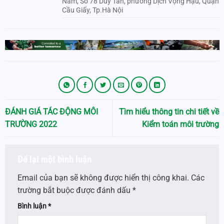
Nam, Số 78 Duy Tân, phường Dịch Vọng Hậu, Quận
Cầu Giấy, Tp.Hà Nội
ĐÁNH GIÁ TÁC ĐỘNG MÔI
Tìm hiểu thông tin chi tiết về
TRƯỜNG 2022
Kiểm toán môi trường
Để lại một bình luận
Email của bạn sẽ không được hiển thị công khai.
Các
trường bắt buộc được đánh dấu
*
Bình luận
*