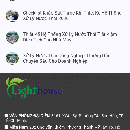
Checklist Khảo Sát Trước Khi Thiết Kế Hệ Thống
Xử Lý Nước Thải 2026
Thiết Kế Hệ Thống Xử Lý Nước Thải Tiết Kiệm
Diện Tích Cho Nhà Máy
Xử Lý Nước Thải Công Nghiệp: Hướng Dẫn
Chuyên Sâu Cho Doanh Nghiệp
CAPEX và OPEX trong Thiết Kế Hệ Thống Xử Lý
Nước Thải: Tối Ưu Chi Phí
🏢 VĂN PHÒNG ĐẠI DIỆN:
316 Lê Văn Sỹ, Phường Tân Sơn Hòa, TP.
Hồ Chí Minh.
🏢 Miền Nam:
232 Ung Văn Khiêm, Phường Thạnh Mỹ Tây, Tp. Hồ