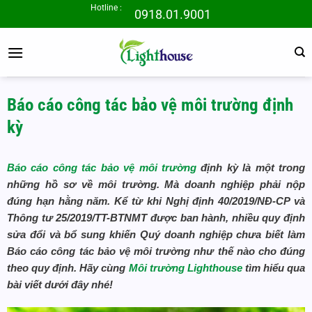
Bỏ
Hotline :
0918.01.9001
qua
nội
dung
Báo cáo công tác bảo vệ môi trường định
kỳ
Báo cáo công tác bảo vệ môi trường
định kỳ là một trong
những hồ sơ về môi trường. Mà doanh nghiệp phải nộp
đúng hạn hằng năm. Kể từ khi Nghị định 40/2019/NĐ-CP và
Thông tư 25/2019/TT-BTNMT được ban hành, nhiều quy định
sửa đổi và bổ sung khiến Quý doanh nghiệp chưa biết làm
Báo cáo công tác bảo vệ môi trường như thế nào cho đúng
theo quy định. Hãy cùng
Môi trường Lighthouse
tìm hiểu qua
bài viết dưới đây nhé!