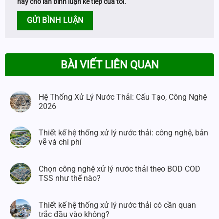
này cho lần bình luận kế tiếp của tôi.
BÀI VIẾT LIÊN QUAN
Hệ Thống Xử Lý Nước Thải: Cấu Tạo, Công Nghệ
2026
Thiết kế hệ thống xử lý nước thải: công nghệ, bản
vẽ và chi phí
Chọn công nghệ xử lý nước thải theo BOD COD
TSS như thế nào?
Thiết kế hệ thống xử lý nước thải có cần quan
trắc đầu vào không?