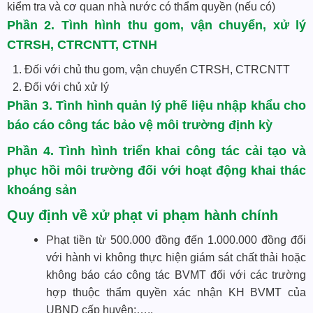
kiểm tra và cơ quan nhà nước có thẩm quyền (nếu có)
Phần 2. Tình hình
thu gom, vận chuyển, xử lý
CTRSH, CTRCNTT, CTNH
1. Đối với chủ thu gom, vận chuyển CTRSH, CTRCNTT
2. Đối với chủ xử lý
Phần 3. Tình hình quản lý phế liệu nhập khẩu cho
báo cáo công tác bảo vệ môi trường định kỳ
Phần 4. Tình hình triển khai công tác cải tạo và
phục hồi môi trường đối với hoạt động khai thác
khoáng sản
Quy định về xử phạt vi phạm hành chính
Phạt tiền từ 500.000 đồng đến 1.000.000 đồng đối
với hành vi không thực hiện giám sát chất thải hoặc
không báo cáo công tác BVMT đối với các trường
hợp thuộc thẩm quyền xác nhận KH BVMT của
UBND cấp huyện;…..