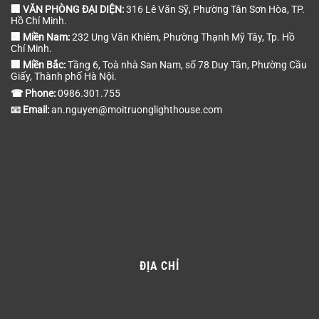
🏢 VĂN PHÒNG ĐẠI DIỆN:
316 Lê Văn Sỹ, Phường Tân Sơn Hòa, TP.
Hồ Chí Minh.
🏢 Miền Nam:
232 Ung Văn Khiêm, Phường Thạnh Mỹ Tây, Tp. Hồ
Chí Minh.
🏢 Miền Bắc:
Tầng 6, Toà nhà San Nam, số 78 Duy Tân, Phường Cầu
Giấy, Thành phố Hà Nội.
☎ Phone:
0986.301.755
📧 Email:
an.nguyen@moitruonglighthouse.com
ĐỊA CHỈ